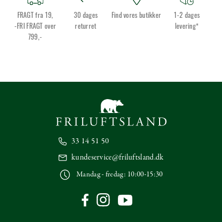
FRAGT fra 19,
30 dages
Find vores butikker
1-2 dages
-FRI FRAGT over
returret
levering*
799,-
33 14 51 50
kundeservice@friluftsland.dk
Mandag - fredag: 10:00-15:30