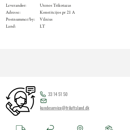
Leverandør:
Utenos Trikotazas
Adresse:
Konstitcijos pr 21 A
Postnummer/by:
Vilnius
Land:
LT
33 14 51 50
kundeservice@friluftsland.dk