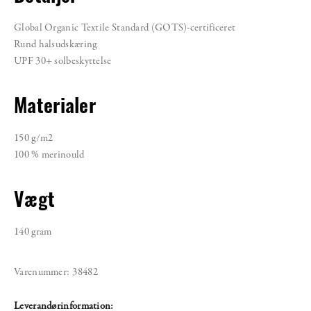
Global Organic Textile Standard (GOTS)-certificeret
Rund halsudskæring
UPF 30+ solbeskyttelse
Materialer
150 g/m2
100 % merinould
Vægt
140 gram
Varenummer:
38482
Leverandørinformation: