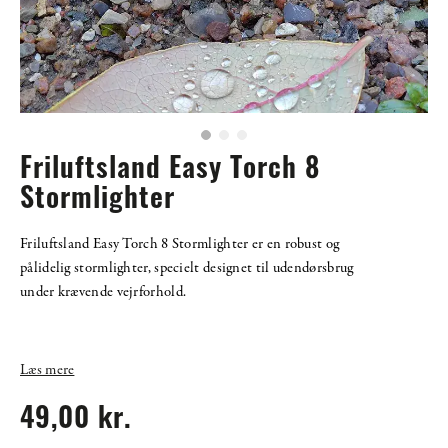
Friluftsland Easy Torch 8
Stormlighter
Friluftsland Easy Torch 8 Stormlighter er en robust og
pålidelig stormlighter, specielt designet til udendørsbrug
under krævende vejrforhold.
Læs mere
49,00 kr.