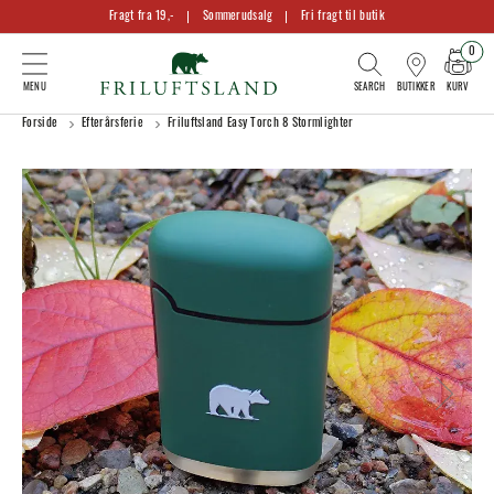
Fragt fra 19,-
Sommerudsalg
Fri fragt til butik
0
KURV
BUTIKKER
Forside
Efterårsferie
Friluftsland Easy Torch 8 Stormlighter