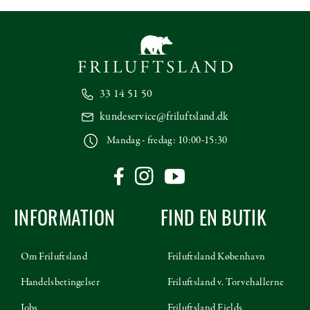
33 14 51 50
kundeservice@friluftsland.dk
Mandag - fredag: 10:00-15:30
INFORMATION
FIND EN BUTIK
Om Friluftsland
Friluftsland København
Handelsbetingelser
Friluftsland v. Torvehallerne
Jobs
Friluftsland Fields