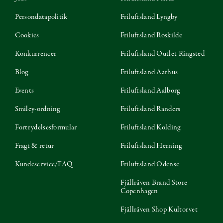
Persondatapolitik
Friluftsland Lyngby
Cookies
Friluftsland Roskilde
Konkurrencer
Friluftsland Outlet Ringsted
Blog
Friluftsland Aarhus
Events
Friluftsland Aalborg
Smiley-ordning
Friluftsland Randers
Fortrydelsesformular
Friluftsland Kolding
Fragt & retur
Friluftsland Herning
Kundeservice/FAQ
Friluftsland Odense
Fjällräven Brand Store
Copenhagen
Fjällräven Shop Kultorvet