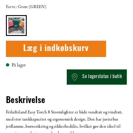
Farve: Grøn (GREEN)
Læg i indkøbskurv
På lager
Se lagerstatus i butik
Beskrivelse
Friluftsland Easy Torch 8 Stormlighter er både vandtæt og vindtæt,
med stor tankkapacitet og ergonomisk design. Den har justerbar
jetflamme, børnesikring og sikkerhedslås, hvilket gør den ideel til