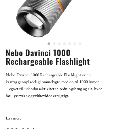
Nebo Davinci 1000
Rechargeable Flashlight
Nebo Davinci 1000 Rechargeable Flashlight er en
kraftig genopladelig lommelygte med op til 1000 lumen
– egnet til udendørsaktiviteter, redningsbrug og alt, hvor
høj lysstyrke og rækkevidde er vigtigt.
Læs mere