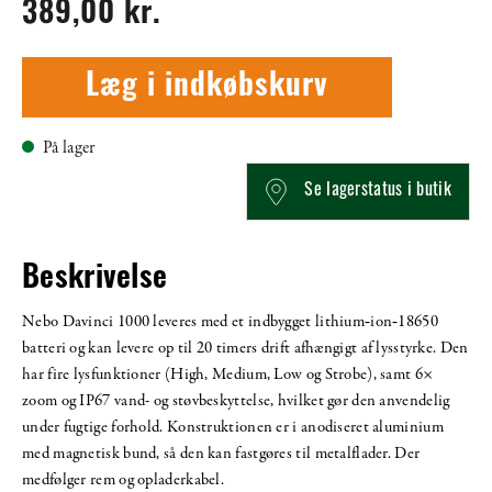
389,00 kr.
Læg i indkøbskurv
På lager
Se lagerstatus i butik
Beskrivelse
Nebo Davinci 1000 leveres med et indbygget lithium‑ion‑18650
batteri og kan levere op til 20 timers drift afhængigt af lysstyrke. Den
har fire lysfunktioner (High, Medium, Low og Strobe), samt 6×
zoom og IP67 vand- og støvbeskyttelse, hvilket gør den anvendelig
under fugtige forhold. Konstruktionen er i anodiseret aluminium
med magnetisk bund, så den kan fastgøres til metalflader. Der
medfølger rem og opladerkabel.