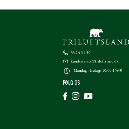
33 14 51 50
kundeservice@friluftsland.dk
Mandag - fredag: 10:00-15:30
FØLG OS