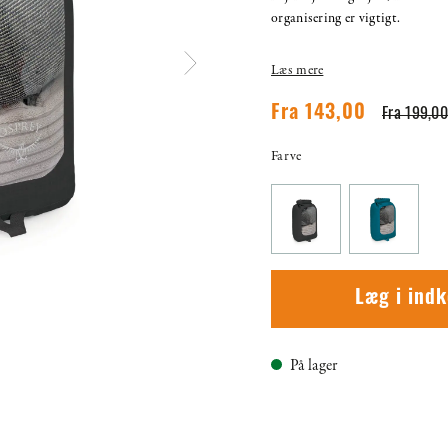
organisering er vigtigt.
Læs mere
Fra 143,00
Fra 199,00
Farve
Læg i ind
På lager