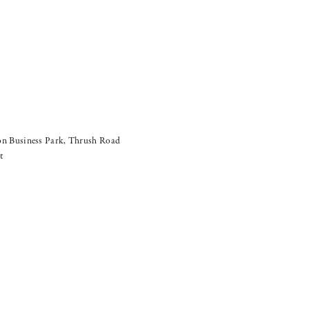
n Business Park, Thrush Road
t