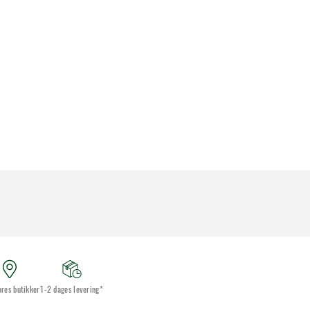
ores butikker
1-2 dages levering*