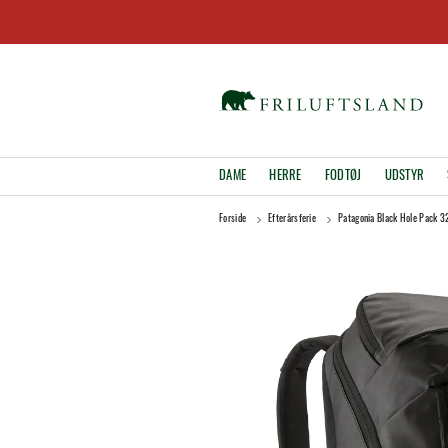
DAME
HERRE
FODTØJ
UDSTYR
Forside
Efterårsferie
Patagonia Black Hole Pack 3