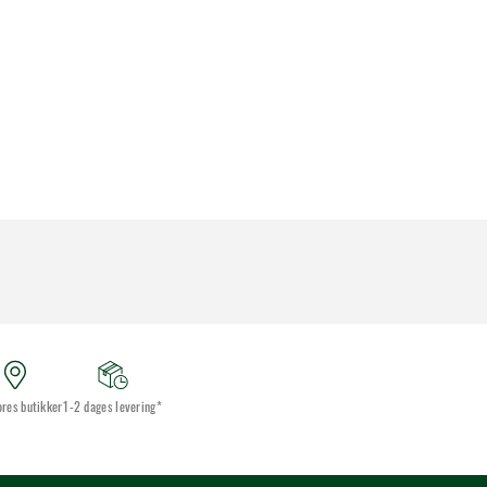
ores butikker
1-2 dages levering*