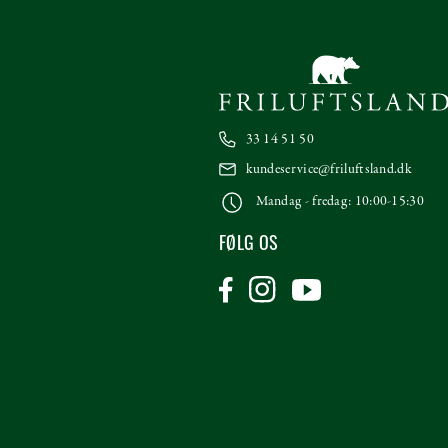
33 14 51 50
kundeservice@friluftsland.dk
Mandag - fredag: 10:00-15:30
FØLG OS