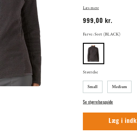
Læs mere
999,00 kr.
Farve: Sort (BLACK)
Størrelse
Small
Medium
Se størrelsesguide
Læg i ind