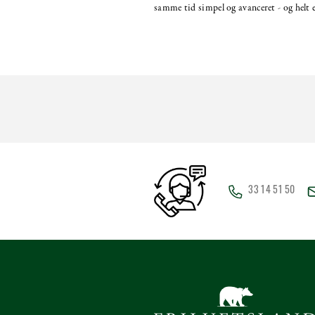
samme tid simpel og avanceret - og helt
33 14 51 50