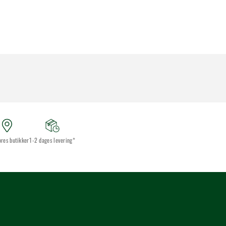
ores butikker
1-2 dages levering*