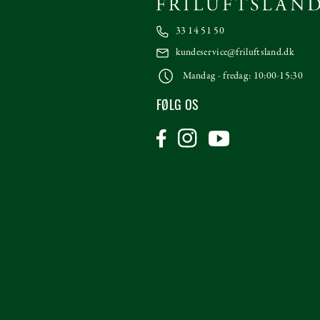
33 14 51 50
kundeservice@friluftsland.dk
Mandag - fredag: 10:00-15:30
FØLG OS