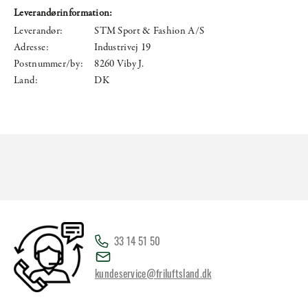
Leverandørinformation:
Leverandør:
STM Sport & Fashion A/S
Adresse:
Industrivej 19
Postnummer/by:
8260 Viby J.
Land:
DK
33 14 51 50
kundeservice@friluftsland.dk