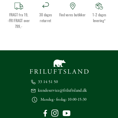
FRAGT fra 19,
30 dages
Find vores butikker
1-2 dages
-FRI FRAGT over
returret
levering*
799,-
33 14 51 50
kundeservice@friluftsland.dk
Mandag - fredag: 10:00-15:30