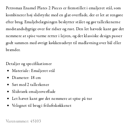
Petromax Enamel Plates 2 Pieces er fremstillet i emaljeret stål, som
kombinerer høj slidstyrke med en glat overflade, der er let at rengøre
efter brug. Emaljebelægningen beskytter stålet og gør tallerkenerne
modstandsdygtige over for ridser og rust. Den let hævede kant gør det
nemmere at spise varme retter i lejren, og det klassiske design passer
godt sammen med øvrigt køkkenudstyr til madlavning over bål eller
brænder.
Detaljer og specifikationer
Materiale: Emaljeret stål
Diameter: 18 cm
Sæt med 2 tallerkener
Slidstærk emaljeoverflade
Let hævet kant gør det nemmere at spise på tur
Velegnet til brug i friluftskøkkenet
Varenummer:
45103