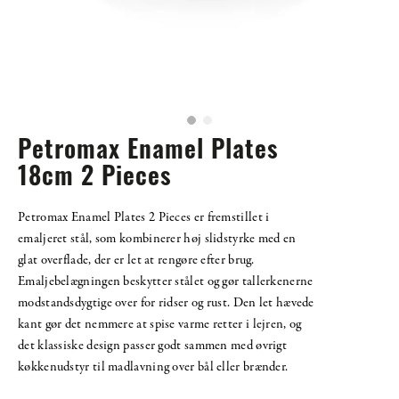
Petromax Enamel Plates
18cm 2 Pieces
Petromax Enamel Plates 2 Pieces er fremstillet i
emaljeret stål, som kombinerer høj slidstyrke med en
glat overflade, der er let at rengøre efter brug.
Emaljebelægningen beskytter stålet og gør tallerkenerne
modstandsdygtige over for ridser og rust. Den let hævede
kant gør det nemmere at spise varme retter i lejren, og
det klassiske design passer godt sammen med øvrigt
køkkenudstyr til madlavning over bål eller brænder.