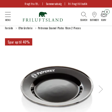
Fragt fra 19,-
Sommerudsalg
Fri fragt til butik
0
KURV
BUTIKKER
Forside
Efterårsferie
Petromax Enamel Plates 18cm 2 Pieces
40%