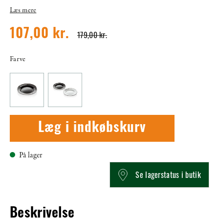
Læs mere
107,00 kr.
179,00 kr.
Farve
Læg i indkøbskurv
På lager
Se lagerstatus i butik
Beskrivelse