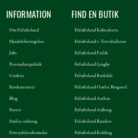
INFORMATION
FIND EN BUTIK
Om Friluftsland
Friluftsland København
Handelsbetingelser
Friluftsland v. Torvehallerne
Jobs
Friluftsland Fields
Persondatapolitik
Friluftsland Lyngby
Cookies
Friluftsland Roskilde
Konkurrencer
Friluftsland Outlet Ringsted
Blog
Friluftsland Aarhus
Events
Friluftsland Aalborg
Smiley-ordning
Friluftsland Randers
Fortrydelsesformular
Friluftsland Kolding