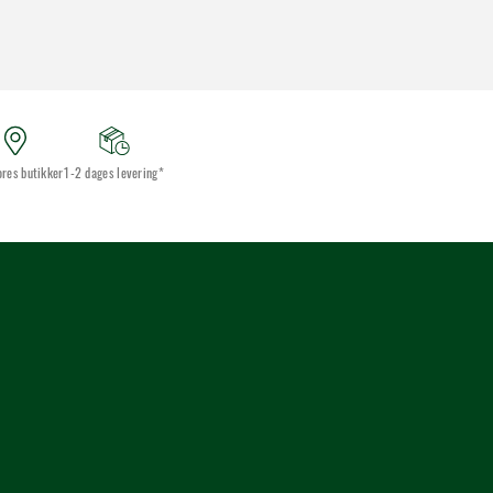
ores butikker
1-2 dages levering*