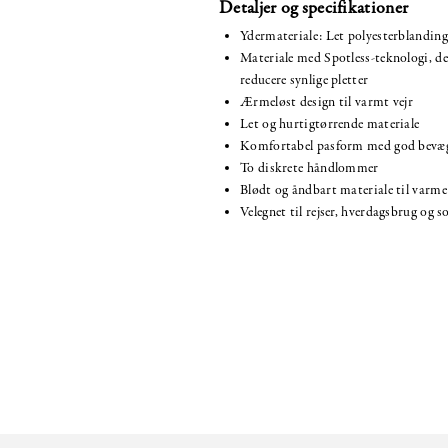
Detaljer og specifikationer
Ydermateriale: Let polyesterblandin
Materiale med Spotless-teknologi, de
reducere synlige pletter
Ærmeløst design til varmt vejr
Let og hurtigtørrende materiale
Komfortabel pasform med god bevæg
To diskrete håndlommer
Blødt og åndbart materiale til varme
Velegnet til rejser, hverdagsbrug og 