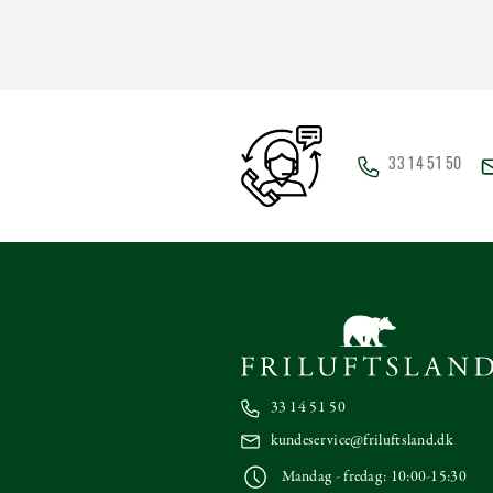
33 14 51 50
33 14 51 50
kundeservice@friluftsland.dk
Mandag - fredag: 10:00-15:30