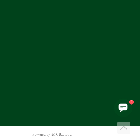
1
Powered by: MCB.Cloud