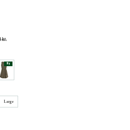
 kr.
Ny
Large