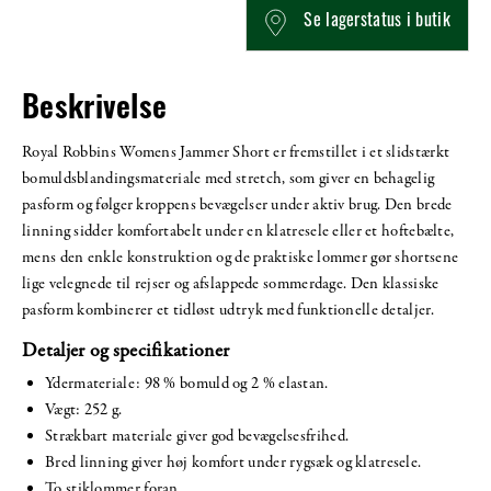
Se lagerstatus i butik
Beskrivelse
Royal Robbins Womens Jammer Short er fremstillet i et slidstærkt
bomuldsblandingsmateriale med stretch, som giver en behagelig
pasform og følger kroppens bevægelser under aktiv brug. Den brede
linning sidder komfortabelt under en klatresele eller et hoftebælte,
mens den enkle konstruktion og de praktiske lommer gør shortsene
lige velegnede til rejser og afslappede sommerdage. Den klassiske
pasform kombinerer et tidløst udtryk med funktionelle detaljer.
Detaljer og specifikationer
Ydermateriale: 98 % bomuld og 2 % elastan.
Vægt: 252 g.
Strækbart materiale giver god bevægelsesfrihed.
Bred linning giver høj komfort under rygsæk og klatresele.
To stiklommer foran.