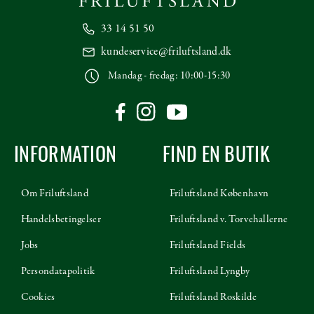
33 14 51 50
kundeservice@friluftsland.dk
Mandag - fredag: 10:00-15:30
INFORMATION
FIND EN BUTIK
Om Friluftsland
Friluftsland København
Handelsbetingelser
Friluftsland v. Torvehallerne
Jobs
Friluftsland Fields
Persondatapolitik
Friluftsland Lyngby
Cookies
Friluftsland Roskilde