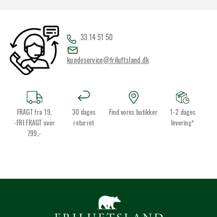
33 14 51 50
kundeservice@friluftsland.dk
FRAGT fra 19,
30 dages
Find vores butikker
1-2 dages
-FRI FRAGT over
returret
levering*
799,-