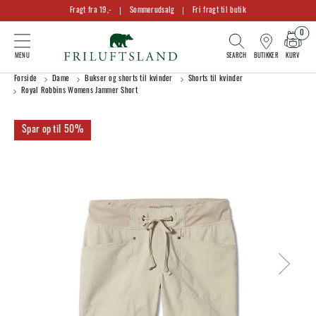
Fragt fra 19,-
Sommerudsalg
Fri fragt til butik
0
KURV
BUTIKKER
Forside
Dame
Bukser og shorts til kvinder
Shorts til kvinder
Royal Robbins Womens Jammer Short
50%