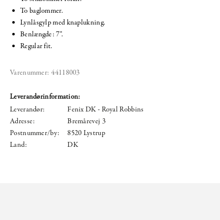
To baglommer.
Lynlåsgylp med knaplukning.
Benlængde: 7".
Regular fit.
Varenummer:
44118003
Leverandørinformation:
Leverandør:
Fenix DK - Royal Robbins
Adresse:
Bremårevej 3
Postnummer/by:
8520 Lystrup
Land:
DK