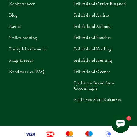
Konkurrencer
Friluftsland Outlet Ringsted
Blog
Friluftsland Aarhus
Events
Friluftsland Aalborg
Smiley-ordning
Friluftsland Randers
Fortrydelsesformular
Friluftsland Kolding
Fragt & retur
Friluftsland Herning
Kundeservice/FAQ
Friluftsland Odense
Fjällräven Brand Store
Copenhagen
Fjällräven Shop Kultorvet
1