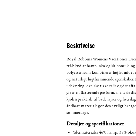
Beskrivelse
Royal Robbins Womens Vacationer Dress 
tri-blend af hamp, økologisk bomuld og
polyester, som kombinerer høj komfort 
og naturligt lugthæmmende egenskaber. 
udskæring, den elastiske talje og det aft
giver en flatterende pasform, mens de d
kjolen praktisk til både rejser og hverda
åndbare materiale gør den særligt behage
sommerdage.
Detaljer og specifikationer
Ydermateriale: 46% hamp, 38% økol