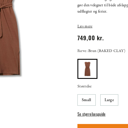
gør den velegnet til både afslap
udflugter og ferier.
Læs mere
749,00 kr.
Farve: Brun (BAKED CLAY)
Størrelse
Small
Large
Se størrelsesguide