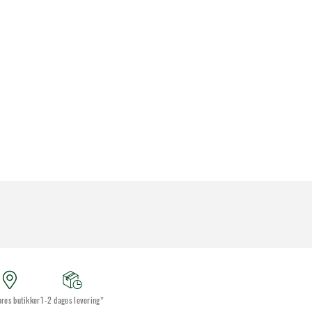
ores butikker
1-2 dages levering*