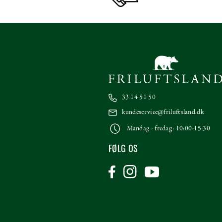
33 14 51 50
kundeservice@friluftsland.dk
Mandag - fredag: 10:00-15:30
FØLG OS