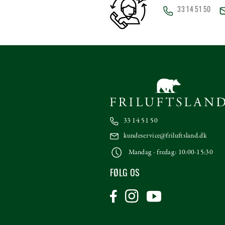
33 14 51 50
33 14 51 50
kundeservice@friluftsland.dk
Mandag - fredag: 10:00-15:30
FØLG OS