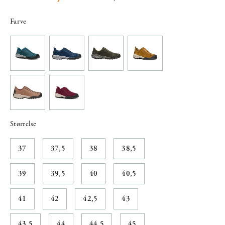
Farve
Størrelse
37
37,5
38
38,5
39
39,5
40
40,5
41
42
42,5
43
43,5
44
44,5
45