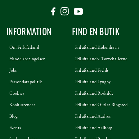
INFORMATION
FIND EN BUTIK
Om Friluftsland
Friluftsland København
Handelsbetingelser
Friluftsland v. Torvehallerne
Jobs
Friluftsland Fields
Persondatapolitik
Friluftsland Lyngby
Cookies
Friluftsland Roskilde
Konkurrencer
Friluftsland Outlet Ringsted
Blog
Friluftsland Aarhus
Events
Friluftsland Aalborg