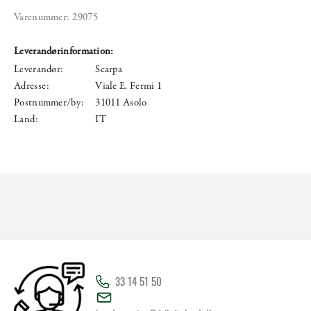
Varenummer:
29075
Leverandørinformation:
Leverandør:
Scarpa
Adresse:
Viale E. Fermi 1
Postnummer/by:
31011 Asolo
Land:
IT
33 14 51 50