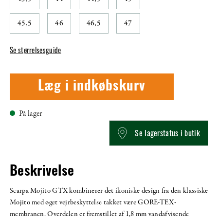
45,5
46
46,5
47
Se størrelsesguide
Læg i indkøbskurv
På lager
Se lagerstatus i butik
Beskrivelse
Scarpa Mojito GTX kombinerer det ikoniske design fra den klassiske
Mojito med øget vejrbeskyttelse takket være GORE-TEX-
membranen. Overdelen er fremstillet af 1,8 mm vandafvisende