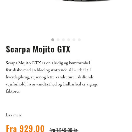
Scarpa Mojito GTX
Scarpa Mojito GTX er en alsidig og komfortabel
fritidssko med en blød og støttende sål – ideel til
hverdagsbrug, rejser og lette vandreture i skiftende
vejrforhold, hvor vandtæthed og åndbarhed er vigtige
faktorer.
Læs mere
Fra 929,00
Fra 1.549,00 kr.