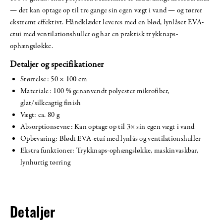
— det kan optage op til tre gange sin egen vægt i vand — og tørrer
ekstremt effektivt. Håndklædet leveres med en blød, lynlåset EVA-
etui med ventilationshuller og har en praktisk trykknaps-
ophængsløkke.
Detaljer og specifikationer
Størrelse: 50 × 100 cm
Materiale: 100 % genanvendt polyester mikrofiber,
glat/silkeagtig finish
Vægt: ca. 80 g
Absorptionsevne: Kan optage op til 3× sin egen vægt i vand
Opbevaring: Blødt EVA-etuí med lynlås og ventilationshuller
Ekstra funktioner: Trykknaps-ophængsløkke, maskinvaskbar,
lynhurtig tørring
Detaljer