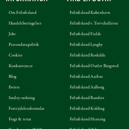
Om Friluftsland
Friluftsland København
Handelsbetingelser
Friluftsland v. Torvehallerne
Jobs
Friluftsland Fields
Persondatapolitik
Friluftsland Lyngby
Cookies
Friluftsland Roskilde
Konkurrencer
Friluftsland Outlet Ringsted
Blog
Friluftsland Aarhus
Events
Friluftsland Aalborg
Smiley-ordning
Friluftsland Randers
Fortrydelsesformular
Friluftsland Kolding
Fragt & retur
Friluftsland Herning