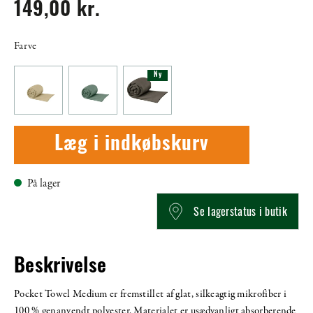
149,00 kr.
Farve
Ny
Læg i indkøbskurv
På lager
Se lagerstatus i butik
Beskrivelse
Pocket Towel Medium er fremstillet af glat, silkeagtig mikrofiber i
100 % genanvendt polyester. Materialet er usædvanligt absorberende