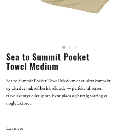
Sea to Summit Pocket
Towel Medium
Sea to Summit Pocket Towel Medium er et ultrakompakt
og ultralet mikrofiberhåndklæde — perfekt til rejser,
traveleventyr eller sport, hvor plads og hurtig tørring er
nøglefaktorer.
Læs mere