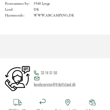
Postnummer/by:
3540 Lynge
Land:
DK
Hjemmeside:
WWW.ABCAMPING.DK
33 14 51 50
kundeservice@friluftsland.dk