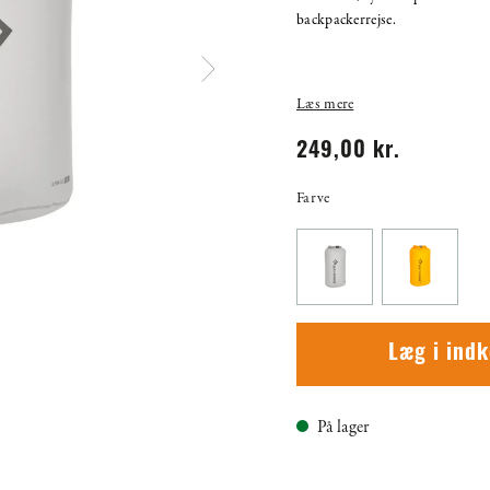
backpackerrejse.
Læs mere
249,00 kr.
Farve
Læg i ind
På lager