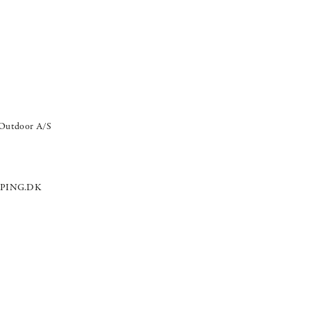
Outdoor A/S
PING.DK