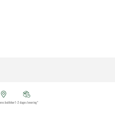
ores butikker
1-2 dages levering*