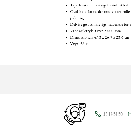
Tapede sømme for øget vandtæthed
Oval bundform, der modvirker rullen
pakning
Delvist gennemsigtigt materiale for 
Vandsøjletryk: Over 2.000 mm
Dimensioner: 47,3 x 26,9 x 23,6 cm
Vægt: 58 g
33 14 51 50