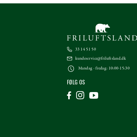
33 14 51 50
kundeservice@friluftsland.dk
Mandag - fredag: 10:00-15:30
FØLG OS