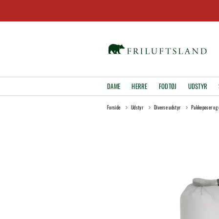
DAME
HERRE
FODTØJ
UDSTYR
Forside
Udstyr
Diverse udstyr
Pakkeposer og 