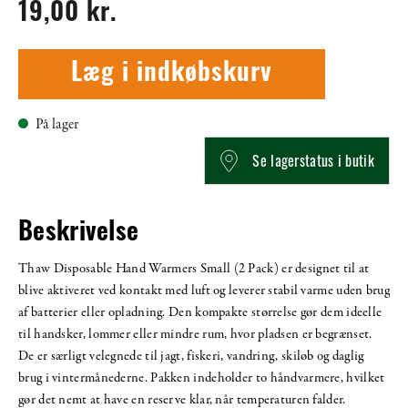
19,00 kr.
Læg i indkøbskurv
På lager
Se lagerstatus i butik
Beskrivelse
Thaw Disposable Hand Warmers Small (2 Pack) er designet til at
blive aktiveret ved kontakt med luft og leverer stabil varme uden brug
af batterier eller opladning. Den kompakte størrelse gør dem ideelle
til handsker, lommer eller mindre rum, hvor pladsen er begrænset.
De er særligt velegnede til jagt, fiskeri, vandring, skiløb og daglig
brug i vintermånederne. Pakken indeholder to håndvarmere, hvilket
gør det nemt at have en reserve klar, når temperaturen falder.