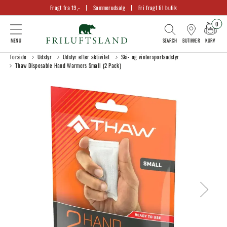
Fragt fra 19,-
Sommerudsalg
Fri fragt til butik
0
KURV
BUTIKKER
Forside
Udstyr
Udstyr efter aktivitet
Ski- og vintersportsudstyr
Thaw Disposable Hand Warmers Small (2 Pack)