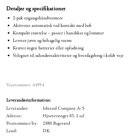
Detaljer og specifikationer
2-pak engangshåndvarmere
Aktiveres automatisk ved kontakt med luft
Kompakt størrelse – passer i handsker og lommer
Leverer jævn og behagelig varme
Kræver ingen batterier eller opladning
Velegnet til udendørsaktiviteter og hverdagsbrug i koldt vejr
Varenummer:
44954
Leverandørinformation:
Leverandør:
Isbrand Company A/S
Adresse:
Hjortevænget 83, 1.sal
Postnummer/by:
2880 Bagsværd
Land:
DK