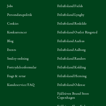
Jobs
Friluftsland Fields
Persondatapolitik
Friluftsland Lyngby
Cookies
Friluftsland Roskilde
Konkurrencer
Friluftsland Outlet Ringsted
Blog
Friluftsland Aarhus
Events
Friluftsland Aalborg
Smiley-ordning
Friluftsland Randers
Fortrydelsesformular
Friluftsland Kolding
Fragt & retur
Friluftsland Herning
Kundeservice/FAQ
Friluftsland Odense
Fjällräven Brand Store
Copenhagen