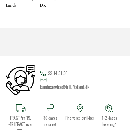
Land:
DK
33 14 51 50
kundeservice@friluftsland.dk
FRAGT fra 19,
30 dages
Find vores butikker
1-2 dages
-FRI FRAGT over
returret
levering*