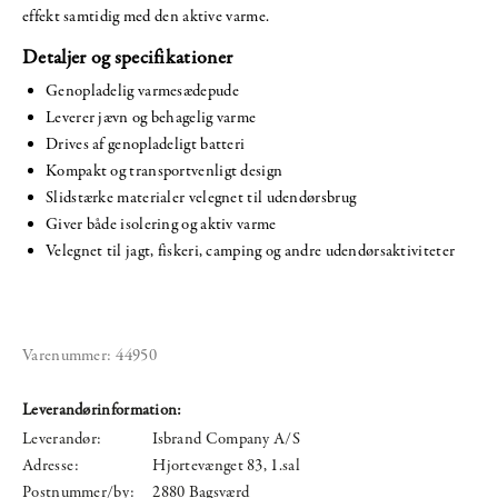
effekt samtidig med den aktive varme.
Detaljer og specifikationer
Genopladelig varmesædepude
Leverer jævn og behagelig varme
Drives af genopladeligt batteri
Kompakt og transportvenligt design
Slidstærke materialer velegnet til udendørsbrug
Giver både isolering og aktiv varme
Velegnet til jagt, fiskeri, camping og andre udendørsaktiviteter
Varenummer:
44950
Leverandørinformation:
Leverandør:
Isbrand Company A/S
Adresse:
Hjortevænget 83, 1.sal
Postnummer/by:
2880 Bagsværd