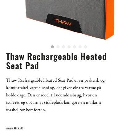
Thaw Rechargeable Heated
Seat Pad
Thaw Rechargeable Heated Seat Pad er en praktisk og
komfortabel varmeløsning, der giver ekstra varme på
kolde dage. Den er ideel til udendørsbrug, hvor en
isoleret og opvarmet siddeplads kan gøre en markant
forskel for komforten.
Læs mere