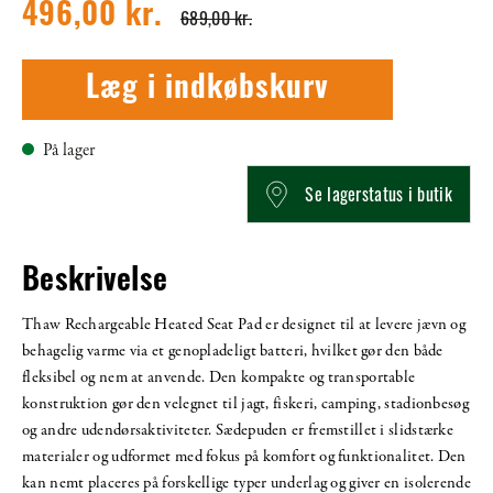
496,00 kr.
689,00 kr.
Læg i indkøbskurv
På lager
Se lagerstatus i butik
Beskrivelse
Thaw Rechargeable Heated Seat Pad er designet til at levere jævn og
behagelig varme via et genopladeligt batteri, hvilket gør den både
fleksibel og nem at anvende. Den kompakte og transportable
konstruktion gør den velegnet til jagt, fiskeri, camping, stadionbesøg
og andre udendørsaktiviteter. Sædepuden er fremstillet i slidstærke
materialer og udformet med fokus på komfort og funktionalitet. Den
kan nemt placeres på forskellige typer underlag og giver en isolerende