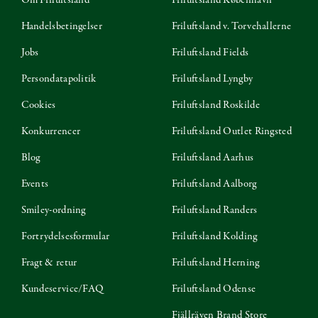
Handelsbetingelser
Friluftsland v. Torvehallerne
Jobs
Friluftsland Fields
Persondatapolitik
Friluftsland Lyngby
Cookies
Friluftsland Roskilde
Konkurrencer
Friluftsland Outlet Ringsted
Blog
Friluftsland Aarhus
Events
Friluftsland Aalborg
Smiley-ordning
Friluftsland Randers
Fortrydelsesformular
Friluftsland Kolding
Fragt & retur
Friluftsland Herning
Kundeservice/FAQ
Friluftsland Odense
Fjällräven Brand Store