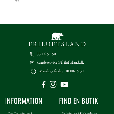
799,-
33 14 51 50
kundeservice@friluftsland.dk
Mandag - fredag: 10:00-15:30
INFORMATION
FIND EN BUTIK
Om Friluftsland
Friluftsland København