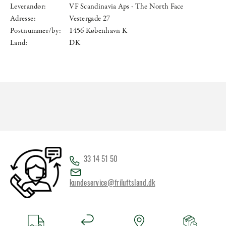
Leverandør:
VF Scandinavia Aps - The North Face
Adresse:
Vestergade 27
Postnummer/by:
1456 København K
Land:
DK
33 14 51 50
kundeservice@friluftsland.dk