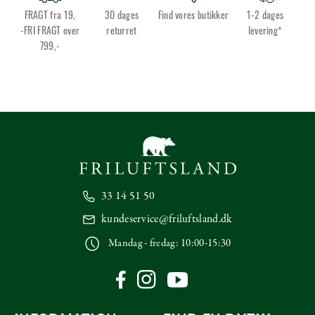
FRAGT fra 19,
30 dages
Find vores butikker
1-2 dages
-FRI FRAGT over
returret
levering*
799,-
33 14 51 50
kundeservice@friluftsland.dk
Mandag - fredag: 10:00-15:30