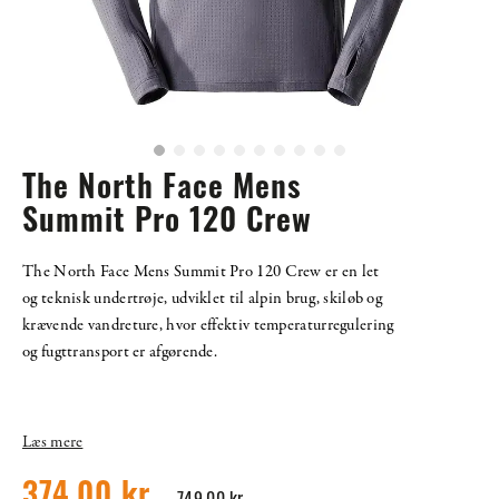
The North Face Mens
Summit Pro 120 Crew
The North Face Mens Summit Pro 120 Crew er en let
og teknisk undertrøje, udviklet til alpin brug, skiløb og
krævende vandreture, hvor effektiv temperaturregulering
og fugttransport er afgørende.
Læs mere
374,00 kr.
749,00 kr.