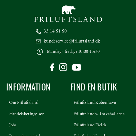
33 14 51 50
kundeservice@friluftsland.dk
Mandag - fredag: 10:00-15:30
INFORMATION
FIND EN BUTIK
Om Friluftsland
Friluftsland København
Handelsbetingelser
Friluftsland v. Torvehallerne
Jobs
Friluftsland Fields