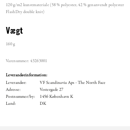
120 g/m2 kunstmateriale (58 % polyester, 42 % genanvendt polyester
FlashDry double knit)
Vægt
160 g
Varenummer:
43263001
Leverandørinformation:
Leverandør:
VF Scandinavia Aps - The North Face
Adresse:
Vestergade 27
Postnummer/by:
1456 København K
Land:
DK