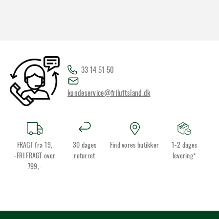
33 14 51 50
kundeservice@friluftsland.dk
FRAGT fra 19,
30 dages
Find vores butikker
1-2 dages
-FRI FRAGT over
returret
levering*
799,-