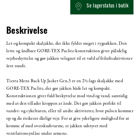
Se lagerstatus i butik
Beskrivelse
Let og kompakt skaljakke, der ikke fylder meget i rygsækken. Den
lette og åndbare GORE-TEX Paclite-konstruktion giver pålidelig
vejrbeskyttelse og gør jakken velegnet til et væld af friluftsaktiviteter
året rundt.
Tierra Mens Back Up Jacket Gen.3 er en 2½-lags skaljakke med
GORE-TEX Paclite, der gør jakken både let og kompakt.
Konstruktionen giver fuld beskyttelse mod vind og vand, samtidig
med at den tillader kroppen at ånde. Det gør jakken perfekt til
vandre- og cykelturen, eller til andre aktiviteter, hvor pulsen kommer
op og du risikerer dårligt vejr. For at give yderligere mulighed for at
komme af med overskudsvarme, er jakken udstyret med
ventilationsynlåse under armene.