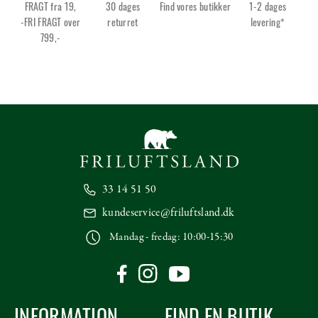
FRAGT fra 19,
30 dages
Find vores butikker
1-2 dages
-FRI FRAGT over
returret
levering*
799,-
33 14 51 50
kundeservice@friluftsland.dk
Mandag - fredag: 10:00-15:30