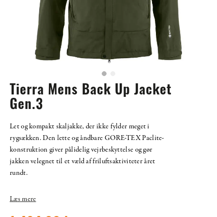
Tierra Mens Back Up Jacket
Gen.3
Let og kompakt skaljakke, der ikke fylder meget i
rygsækken. Den lette og åndbare GORE-TEX Paclite-
konstruktion giver pålidelig vejrbeskyttelse og gør
jakken velegnet til et væld af friluftsaktiviteter året
rundt.
Læs mere