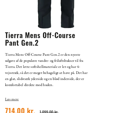
Tierra Mens Off-Course
Pant Gen.2
Tierra Mens Off-Course Pant Gen.2 er den nyeste
udgave af de populære vandre- og friluftsbukser til fra
Tierra. Det lette softshellmateriale er let og har 4-
vejsstræk, så det er meget behageligt at have på. Det har
en glat, slidstærk yderside og en blød inderside, der er
komfortabel direkte mod huden.
Læs mere
714,00 kr.
1.099,00 kr.