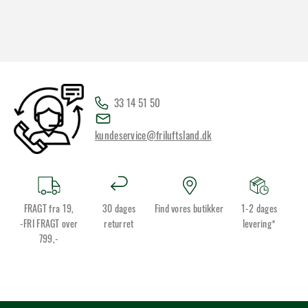
33 14 51 50
kundeservice@friluftsland.dk
FRAGT fra 19,
30 dages
Find vores butikker
1-2 dages
-FRI FRAGT over
returret
levering*
799,-