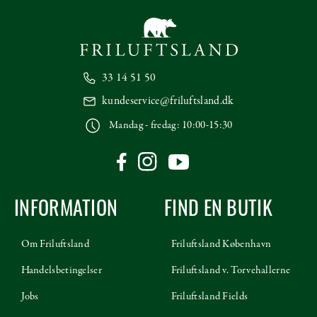
33 14 51 50
kundeservice@friluftsland.dk
Mandag - fredag: 10:00-15:30
INFORMATION
FIND EN BUTIK
Om Friluftsland
Friluftsland København
Handelsbetingelser
Friluftsland v. Torvehallerne
Jobs
Friluftsland Fields