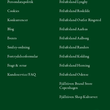
Persondatapolitik
Friluftsland Lyngby
Cookies
Friluftsland Roskilde
Konkurrencer
Friluftsland Outlet Ringsted
Blog
Friluftsland Aarhus
Events
Friluftsland Aalborg
Smiley-ordning
Friluftsland Randers
Fortrydelsesformular
Friluftsland Kolding
Fragt & retur
Friluftsland Herning
Kundeservice/FAQ
Friluftsland Odense
Fjällräven Brand Store
Copenhagen
Fjällräven Shop Kultorvet