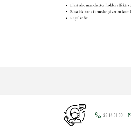
Elastiske manchetter holder effektiv
Elastisk kant forneden giver en kom
Regular fit.
33 14 51 50