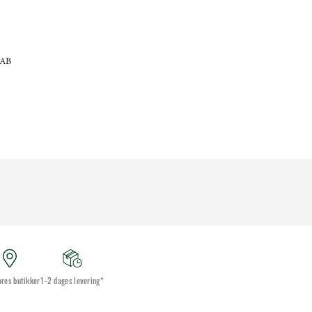
 AB
ores butikker
1-2 dages levering*