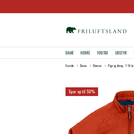
DAME
HERRE
FODTØJ
UDSTYR
Forside
Dame
Diverse
Pige og dreng - 7-14 år
50%