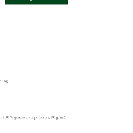
dling
i 100 % genanvendt polyester, 80 g/m2