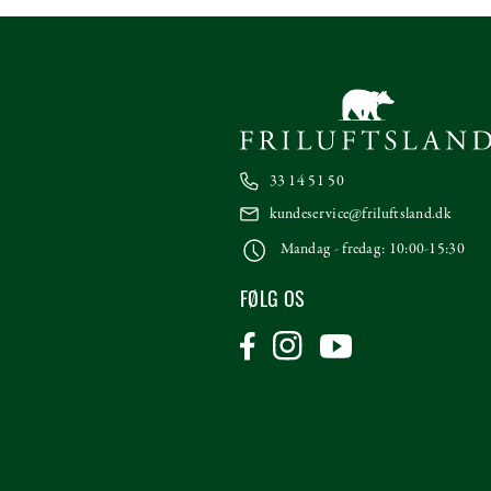
33 14 51 50
kundeservice@friluftsland.dk
Mandag - fredag: 10:00-15:30
FØLG OS