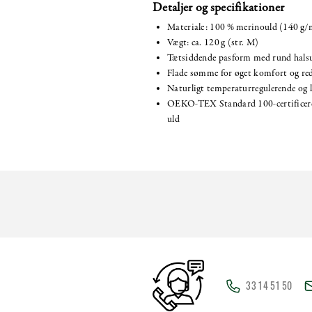
Detaljer og specifikationer
Materiale: 100 % merinould (140 g/
Vægt: ca. 120 g (str. M)
Tætsiddende pasform med rund hals
Flade sømme for øget komfort og red
Naturligt temperaturregulerende o
OEKO-TEX Standard 100-certificere
uld
33 14 51 50