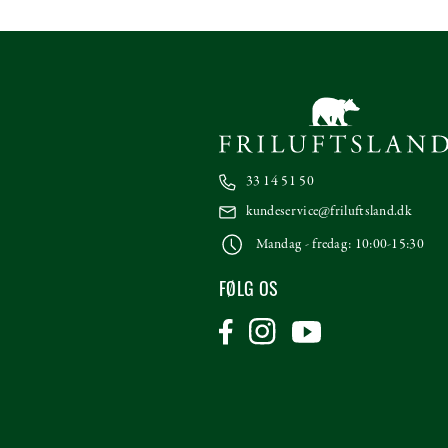
33 14 51 50
kundeservice@friluftsland.dk
Mandag - fredag: 10:00-15:30
FØLG OS