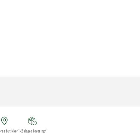
ores butikker
1-2 dages levering*