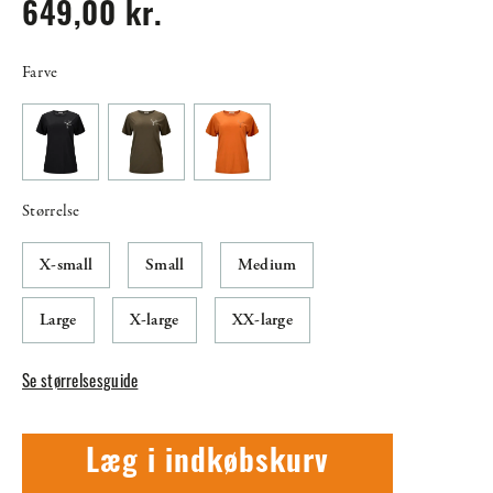
649,00 kr.
Farve
Størrelse
X-small
Small
Medium
Large
X-large
XX-large
Se størrelsesguide
Læg i indkøbskurv