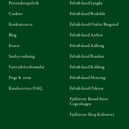
Persondatapolitik
Friluftsland Lyngby
Cookies
Friluftsland Roskilde
Konkurrencer
Friluftsland Outlet Ringsted
Blog
Friluftsland Aarhus
Events
Friluftsland Aalborg
Smiley-ordning
Friluftsland Randers
Fortrydelsesformular
Friluftsland Kolding
Fragt & retur
Friluftsland Herning
Kundeservice/FAQ
Friluftsland Odense
Fjällräven Brand Store
Copenhagen
Fjällräven Shop Kultorvet