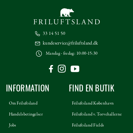
33 14 51 50
kundeservice@friluftsland.dk
Mandag - fredag: 10:00-15:30
INFORMATION
FIND EN BUTIK
Om Friluftsland
Friluftsland København
Handelsbetingelser
Friluftsland v. Torvehallerne
Jobs
Friluftsland Fields