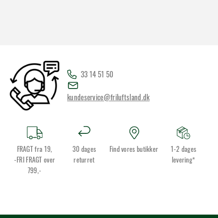
33 14 51 50
kundeservice@friluftsland.dk
FRAGT fra 19,
30 dages
Find vores butikker
1-2 dages
-FRI FRAGT over
returret
levering*
799,-