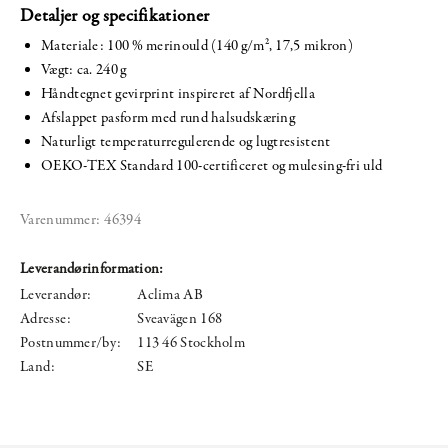
Detaljer og specifikationer
Materiale: 100 % merinould (140 g/m², 17,5 mikron)
Vægt: ca. 240 g
Håndtegnet gevirprint inspireret af Nordfjella
Afslappet pasform med rund halsudskæring
Naturligt temperaturregulerende og lugtresistent
OEKO-TEX Standard 100-certificeret og mulesing-fri uld
Varenummer:
46394
Leverandørinformation:
Leverandør:
Aclima AB
Adresse:
Sveavägen 168
Postnummer/by:
113 46 Stockholm
Land:
SE