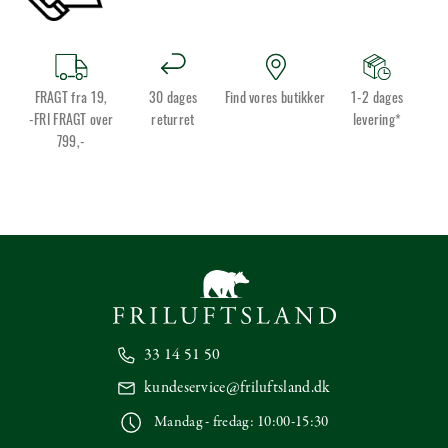
FRAGT fra 19,
30 dages
Find vores butikker
1-2 dages
-FRI FRAGT over
returret
levering*
799,-
33 14 51 50
kundeservice@friluftsland.dk
Mandag - fredag: 10:00-15:30