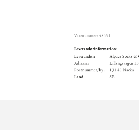
Varenummer:
48451
Leverandørinformation:
Leverandør:
Alpaca Socks &
Adresse:
Lillangsvagen 13
Postnummer/by:
131 41 Nacka
Land:
SE