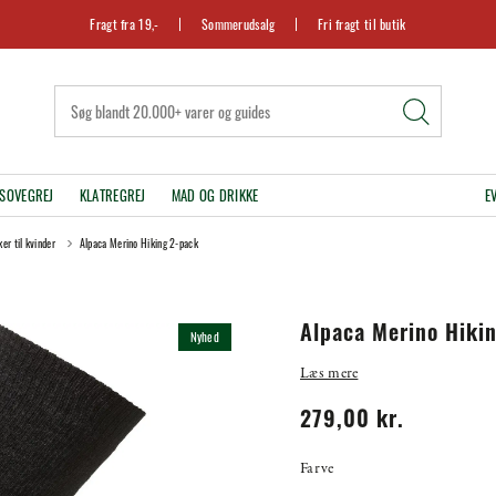
Fragt fra 19,-
Sommerudsalg
Fri fragt til butik
SOVEGREJ
KLATREGREJ
MAD OG DRIKKE
E
er til kvinder
Alpaca Merino Hiking 2-pack
Alpaca Merino Hiki
Nyhed
Læs mere
279,00 kr.
Farve