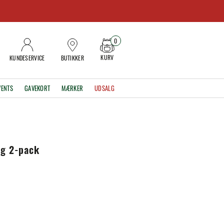
0
KURV
KUNDESERVICE
BUTIKKER
VENTS
GAVEKORT
MÆRKER
UDSALG
ng 2-pack