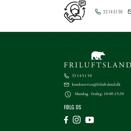
33 14 51 50
33 14 51 50
kundeservice@friluftsland.dk
Mandag - fredag: 10:00-15:30
FØLG OS