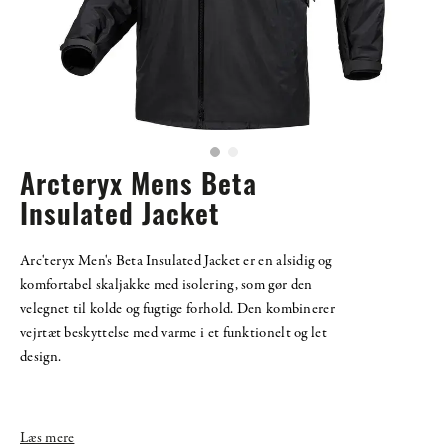
Arcteryx Mens Beta
Insulated Jacket
Arc'teryx Men's Beta Insulated Jacket er en alsidig og
komfortabel skaljakke med isolering, som gør den
velegnet til kolde og fugtige forhold. Den kombinerer
vejrtæt beskyttelse med varme i et funktionelt og let
design.
Læs mere