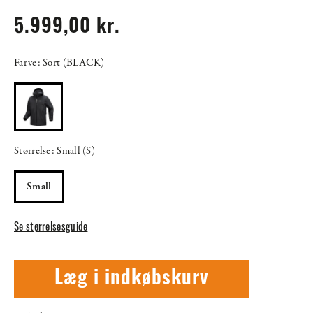
5.999,00 kr.
Farve: Sort (BLACK)
Størrelse: Small (S)
Small
Se størrelsesguide
Læg i indkøbskurv