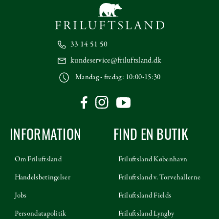
33 14 51 50
kundeservice@friluftsland.dk
Mandag - fredag: 10:00-15:30
INFORMATION
FIND EN BUTIK
Om Friluftsland
Friluftsland København
Handelsbetingelser
Friluftsland v. Torvehallerne
Jobs
Friluftsland Fields
Persondatapolitik
Friluftsland Lyngby