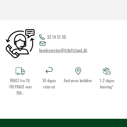
33 14 51 50
kundeservice@friluftsland.dk
FRAGT fra 19,
30 dages
Find vores butikker
1-2 dages
-FRI FRAGT over
returret
levering*
799,-