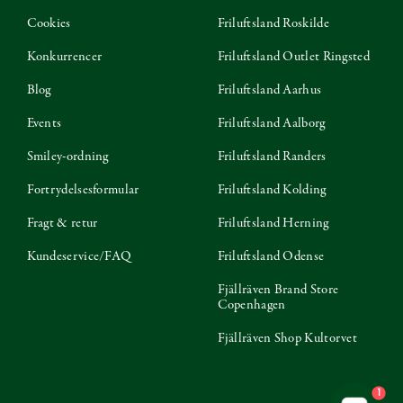
Cookies
Friluftsland Roskilde
Konkurrencer
Friluftsland Outlet Ringsted
Blog
Friluftsland Aarhus
Events
Friluftsland Aalborg
Smiley-ordning
Friluftsland Randers
Fortrydelsesformular
Friluftsland Kolding
Fragt & retur
Friluftsland Herning
Kundeservice/FAQ
Friluftsland Odense
Fjällräven Brand Store
Copenhagen
Fjällräven Shop Kultorvet
1