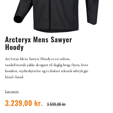
Arcteryx Mens Sawyer
Hoody
Arc'teryx Mens Sawyer Hoody er en stilren,
vandafvisende jakke designet til daglig brug i byen, hvor
komfort, vejrbeskyttelse og et diskret teknisk udtryk går
hånd i hånd.
Læs mere
3.239,00 kr.
3.599,00 kr.