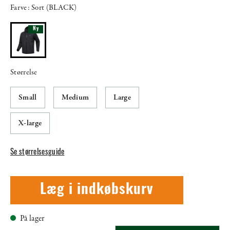
Farve: Sort (BLACK)
Ny
Størrelse
Small
Medium
Large
X-large
Se størrelsesguide
Læg i indkøbskurv
På lager