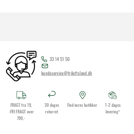
33 14 51 50
kundeservice@friluftsland.dk
FRAGT fra 19,
30 dages
Find vores butikker
1-2 dages
-FRI FRAGT over
returret
levering*
799,-