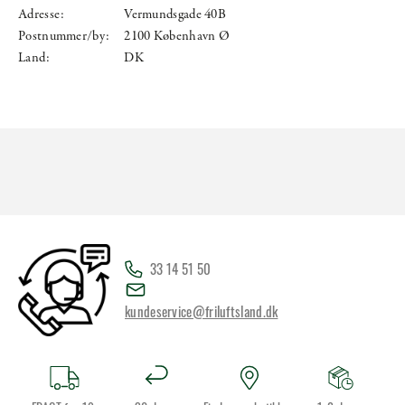
Adresse:
Vermundsgade 40B
Postnummer/by:
2100 København Ø
Land:
DK
33 14 51 50
kundeservice@friluftsland.dk