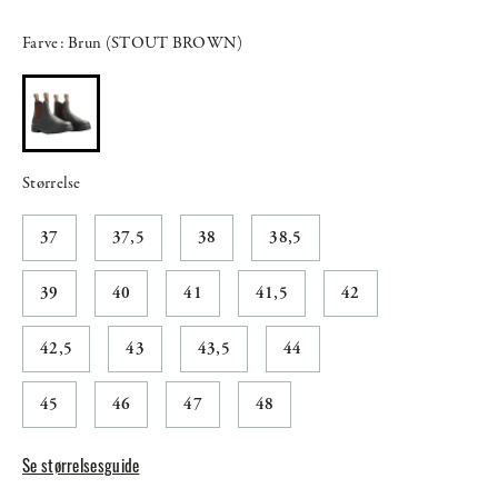
Farve: Brun (STOUT BROWN)
Størrelse
37
37,5
38
38,5
39
40
41
41,5
42
42,5
43
43,5
44
45
46
47
48
Se størrelsesguide