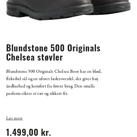
Blundstone 500 Originals
Chelsea støvler
Blundstone 500 Originals Chelsea Boot har en blød,
fleksibel sål og en uforet læderoverdel, der giver høj
åndbarhed og komfort fra første brug. Den smalle
pasform sikrer et tæt og sikkert fit.
Læs mere
1.499,00 kr.