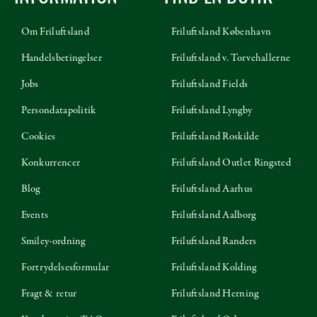
Om Friluftsland
Friluftsland København
Handelsbetingelser
Friluftsland v. Torvehallerne
Jobs
Friluftsland Fields
Persondatapolitik
Friluftsland Lyngby
Cookies
Friluftsland Roskilde
Konkurrencer
Friluftsland Outlet Ringsted
Blog
Friluftsland Aarhus
Events
Friluftsland Aalborg
Smiley-ordning
Friluftsland Randers
Fortrydelsesformular
Friluftsland Kolding
Fragt & retur
Friluftsland Herning