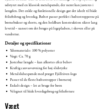
udstyret med en klassisk metalspænde, der nemt kan justeres i
længden. Det enkle og funktionelle design gør det ideelt til både
friluftsbrug og hverdag. Bæltet passer perfekt i bæltestropperne på
børnebukser og shorts, og den holdbare konstruktion sikrer lang
levetid – uanset om det bruges på legepladsen, i skoven eller på
vandretur.
Detaljer og specifikationer
Ydermateriale: 100 % polyester
Vægt: Ca. 70 g
Justerbar længde – kan afkortes efter behov
Kraftig canvasvævning for høj slidstyrke
Metalslidsespænde med præget Fjällräven-logo
Passer til de fleste bæltestropper i børnetøj
Enkelt design – let at bruge for børn
Velegnet til både hverdagsbrug og friluftsture
Vægt