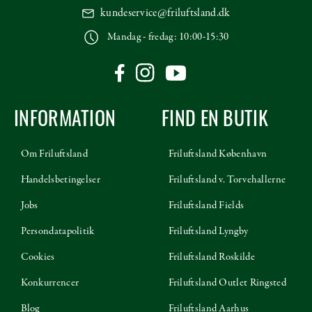
kundeservice@friluftsland.dk
Mandag - fredag: 10:00-15:30
INFORMATION
FIND EN BUTIK
Om Friluftsland
Friluftsland København
Handelsbetingelser
Friluftsland v. Torvehallerne
Jobs
Friluftsland Fields
Persondatapolitik
Friluftsland Lyngby
Cookies
Friluftsland Roskilde
Konkurrencer
Friluftsland Outlet Ringsted
Blog
Friluftsland Aarhus