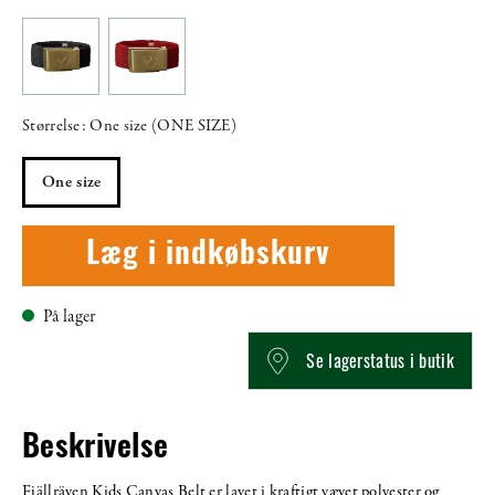
Størrelse: One size (ONE SIZE)
One size
Læg i indkøbskurv
På lager
Se lagerstatus i butik
Beskrivelse
Fjällräven Kids Canvas Belt er lavet i kraftigt vævet polyester og