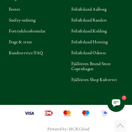
Events
Friluftsland Aalborg
Smiley-ordning
Friluftsland Randers
Fortrydelsesformular
Friluftsland Kolding
Fragt & retur
Friluftsland Herning
Kundeservice/FAQ
Friluftsland Odense
Fjällräven Brand Store
Copenhagen
Fjällräven Shop Kultorvet
1
Powered by: MCB.Cloud