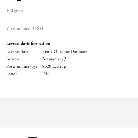
100 gram
Varenummer:
33651
Leverandørinformation:
Leverandør:
Fenix Outdoor Danmark
Adresse:
Bremårevej 3
Postnummer/by:
8520 Lystrup
Land:
DK