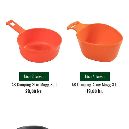
Fås i 3 farver
Fås i 4 farver
AB Camping Stor Mugg 8 dl
AB Camping Army Mugg 3 Dl
29,00 kr.
19,00 kr.