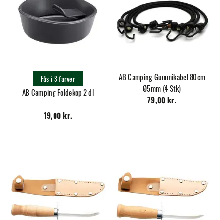
AB Camping Gummikabel 80cm
Fås i 3 farver
Ø5mm (4 Stk)
AB Camping Foldekop 2 dl
79,00 kr.
19,00 kr.