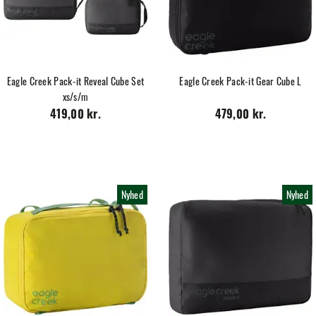
Eagle Creek Pack-it Reveal Cube Set
Eagle Creek Pack-it Gear Cube L
xs/s/m
419,00 kr.
479,00 kr.
Nyhed
Nyhed