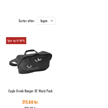
Sorter efter:
Ingen
40%
Eagle Creek Ranger XE Waist Pack
215,00 kr.