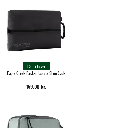
Fås i 2 farver
Eagle Creek Pack-it Isolate Shoe Sack
159,00 kr.