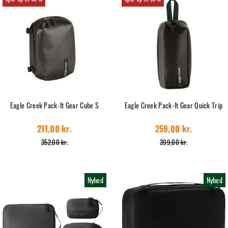
Eagle Creek Pack-It Gear Cube S
Eagle Creek Pack-It Gear Quick Trip
211,00 kr.
259,00 kr.
352,00 kr.
399,00 kr.
Nyhed
Nyhed