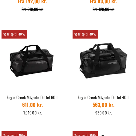
Fra 142,00 kr.
Fra 83,00 kr.
Fra 219,00 kr.
Fra 129,00 kr.
40%
40%
Eagle Creek Migrate Duffel 60 L
Eagle Creek Migrate Duffel 40 L
611,00 kr.
563,00 kr.
1.019,00 kr.
939,00 kr.
40%
35%