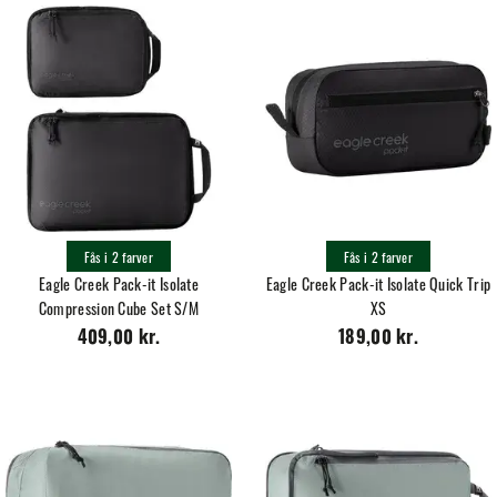
Fås i 2 farver
Fås i 2 farver
Eagle Creek Pack-it Isolate
Eagle Creek Pack-it Isolate Quick Trip
Compression Cube Set S/M
XS
409,00 kr.
189,00 kr.