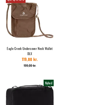
Eagle Creek Undercover Neck Wallet
DLX
119,00 kr.
199,00 kr.
Nyhed