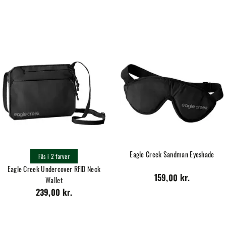
Eagle Creek Sandman Eyeshade
Fås i 2 farver
Eagle Creek Undercover RFID Neck
Wallet
159,00 kr.
239,00 kr.