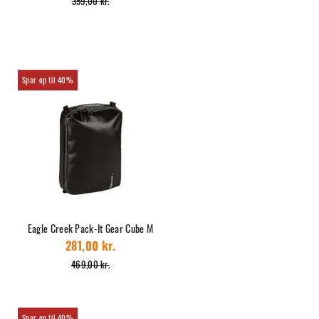
359,00 kr.
40%
Eagle Creek Pack-It Gear Cube M
281,00 kr.
469,00 kr.
40%