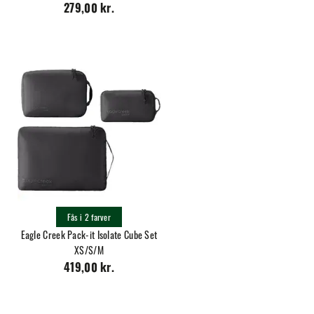
279,00 kr.
Fås i 2 farver
Eagle Creek Pack-it Isolate Cube Set
XS/S/M
419,00 kr.