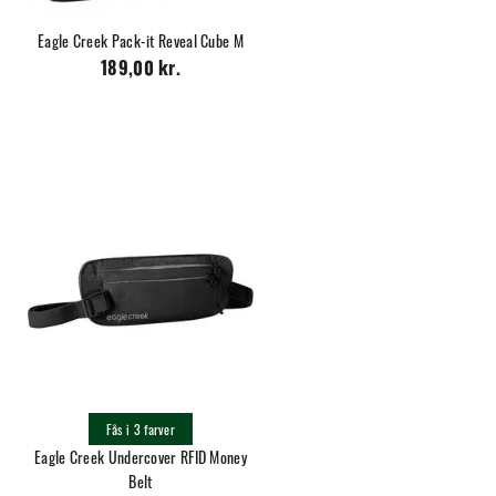
Eagle Creek Pack-it Reveal Cube M
189,00 kr.
Fås i 3 farver
Eagle Creek Undercover RFID Money
Belt