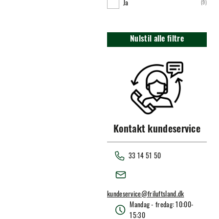
Ja
(
9
)
Nulstil alle filtre
Kontakt kundeservice
33 14 51 50
kundeservice@friluftsland.dk
Mandag - fredag: 10:00-
15:30