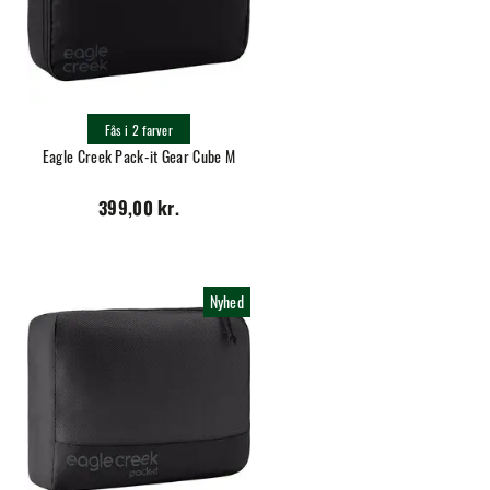
Fås i 2 farver
Eagle Creek Pack-it Gear Cube M
399,00 kr.
Nyhed