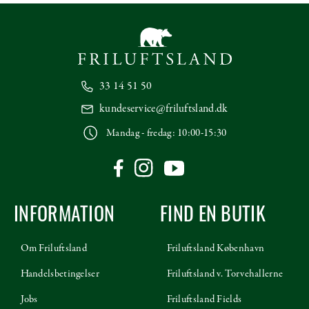
33 14 51 50
kundeservice@friluftsland.dk
Mandag - fredag: 10:00-15:30
INFORMATION
FIND EN BUTIK
Om Friluftsland
Friluftsland København
Handelsbetingelser
Friluftsland v. Torvehallerne
Jobs
Friluftsland Fields