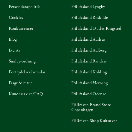
Persondatapolitik
Friluftsland Lyngby
Cookies
Friluftsland Roskilde
Konkurrencer
Friluftsland Outlet Ringsted
Blog
Friluftsland Aarhus
Events
Friluftsland Aalborg
Smiley-ordning
Friluftsland Randers
Fortrydelsesformular
Friluftsland Kolding
Fragt & retur
Friluftsland Herning
Kundeservice/FAQ
Friluftsland Odense
Fjällräven Brand Store
Copenhagen
Fjällräven Shop Kultorvet