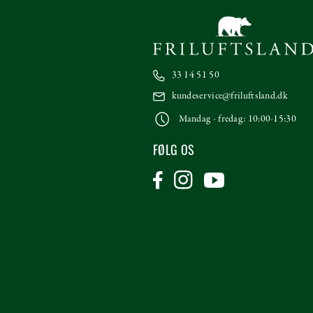
33 14 51 50
kundeservice@friluftsland.dk
Mandag - fredag: 10:00-15:30
FØLG OS