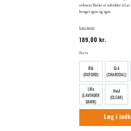
robuste flaske er udviklet til a
bruges igen og igen.
Læs mere
189,00 kr.
Farve
Blå
Grå
(OXFORD)
(CHARCOAL)
Lilla
Hvid
(LAVENDER
(CLEAR)
DAWN)
Læg i ind