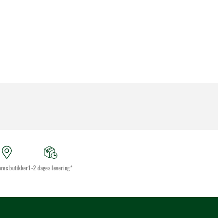
ores butikker
1-2 dages levering*