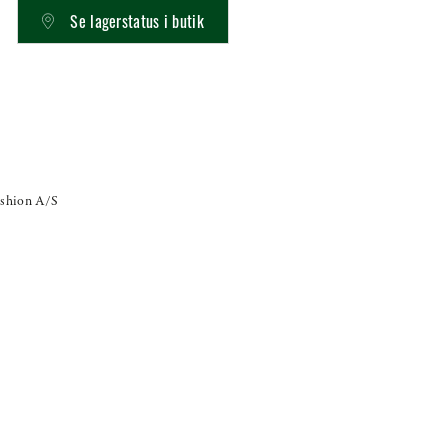
Se lagerstatus i butik
shion A/S