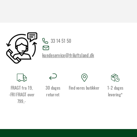
33 14 51 50
kundeservice@friluftsland.dk
FRAGT fra 19,
30 dages
Find vores butikker
1-2 dages
-FRI FRAGT over
returret
levering*
799,-