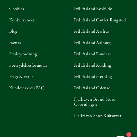
Cookies
Friluftsland Roskilde
Konkurrencer
Friluftsland Outlet Ringsted
Blog
Friluftsland Aarhus
Events
Friluftsland Aalborg
Smiley-ordning
Friluftsland Randers
Fortrydelsesformular
Friluftsland Kolding
Fragt & retur
Friluftsland Herning
Kundeservice/FAQ
Friluftsland Odense
Fjällräven Brand Store
Copenhagen
Fjällräven Shop Kultorvet
1