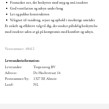
Finmasket net, der beskytter mod myg og små insekter
God ventilation og udsyn under brug
Let og pakbar konstruktion
Velegnet til vandring, rejser og ophold i insektrige områder
Et enkelt og effektivt valg til dig, der ønsker pålidelig beskyttelse
mod insekter uden at gå på kompromis med komfort og udsyn.
Varenummer:
48412
Leverandørinformation:
Leverandør:
Tropenzorg BV
Adresse:
De Huchtstraat 14
Postnummer/by:
1327 EE Almere
Land:
NL