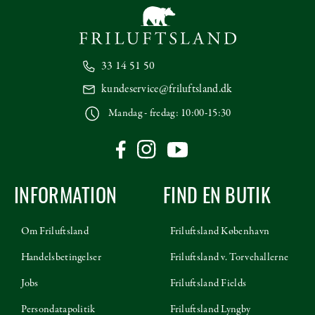
33 14 51 50
kundeservice@friluftsland.dk
Mandag - fredag: 10:00-15:30
INFORMATION
FIND EN BUTIK
Om Friluftsland
Friluftsland København
Handelsbetingelser
Friluftsland v. Torvehallerne
Jobs
Friluftsland Fields
Persondatapolitik
Friluftsland Lyngby