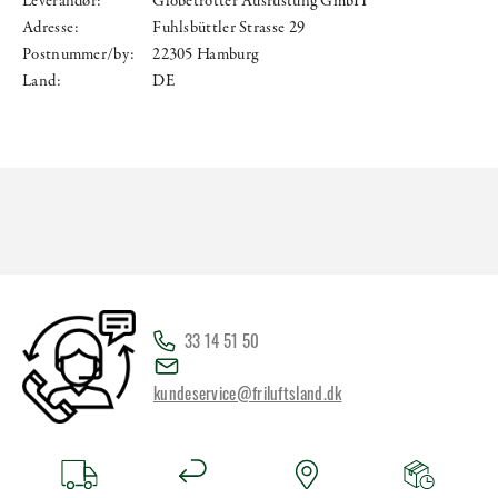
Leverandør:
Globetrotter Ausrüstung GmbH
Adresse:
Fuhlsbüttler Strasse 29
Postnummer/by:
22305 Hamburg
Land:
DE
33 14 51 50
kundeservice@friluftsland.dk