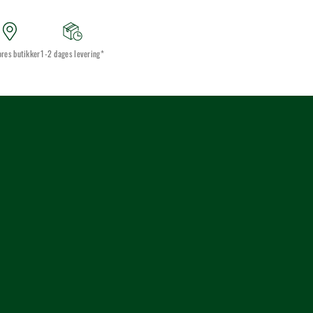
ores butikker
1-2 dages levering*