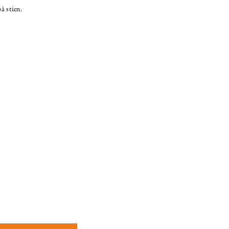
å stien.