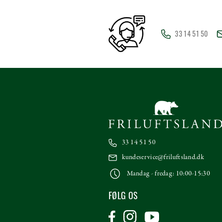
33 14 51 50
33 14 51 50
kundeservice@friluftsland.dk
Mandag - fredag: 10:00-15:30
FØLG OS