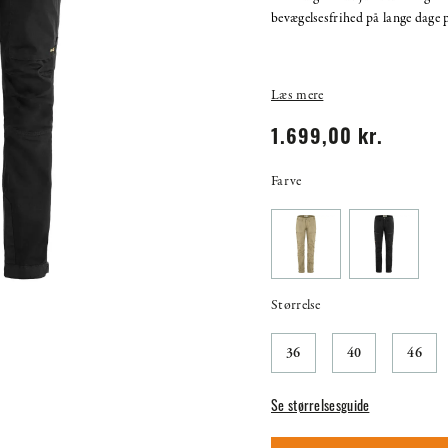
bevægelsesfrihed på lange dage p
Læs mere
1.699,00 kr.
Farve
Størrelse
36
40
46
Se størrelsesguide