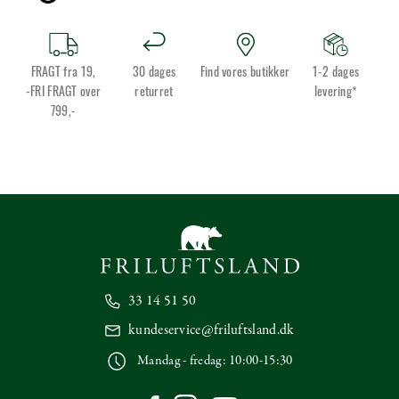
FRAGT fra 19,
30 dages
Find vores butikker
1-2 dages
-FRI FRAGT over
returret
levering*
799,-
33 14 51 50
kundeservice@friluftsland.dk
Mandag - fredag: 10:00-15:30