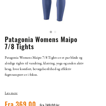
Patagonia Womens Maipo
7/8 Tights
Patagonia Womens Maipo 7/8 Tights er et par bløde og
alsidige tights til vandring, klatring, yoga og anden aktiv
brug, hvor komfort, bevægelsesfrihed og effektiv
fugttransport er i fokus.
Læs mere
Fra 369,00