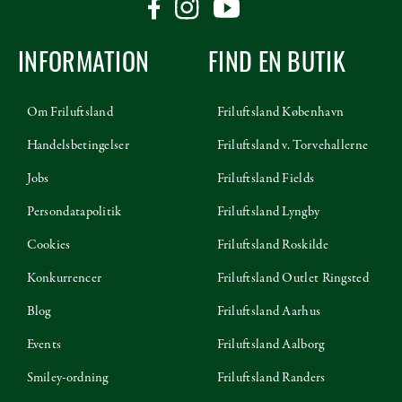
INFORMATION
FIND EN BUTIK
Om Friluftsland
Friluftsland København
Handelsbetingelser
Friluftsland v. Torvehallerne
Jobs
Friluftsland Fields
Persondatapolitik
Friluftsland Lyngby
Cookies
Friluftsland Roskilde
Konkurrencer
Friluftsland Outlet Ringsted
Blog
Friluftsland Aarhus
Events
Friluftsland Aalborg
Smiley-ordning
Friluftsland Randers