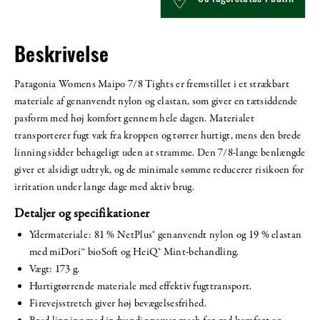
Beskrivelse
Patagonia Womens Maipo 7/8 Tights er fremstillet i et strækbart
materiale af genanvendt nylon og elastan, som giver en tætsiddende
pasform med høj komfort gennem hele dagen. Materialet
transporterer fugt væk fra kroppen og tørrer hurtigt, mens den brede
linning sidder behageligt uden at stramme. Den 7/8-lange benlængde
giver et alsidigt udtryk, og de minimale sømme reducerer risikoen for
irritation under lange dage med aktiv brug.
Detaljer og specifikationer
Ydermateriale: 81 % NetPlus® genanvendt nylon og 19 % elastan
med miDori™ bioSoft og HeiQ® Mint-behandling.
Vægt: 173 g.
Hurtigtørrende materiale med effektiv fugttransport.
Firevejsstretch giver høj bevægelsesfrihed.