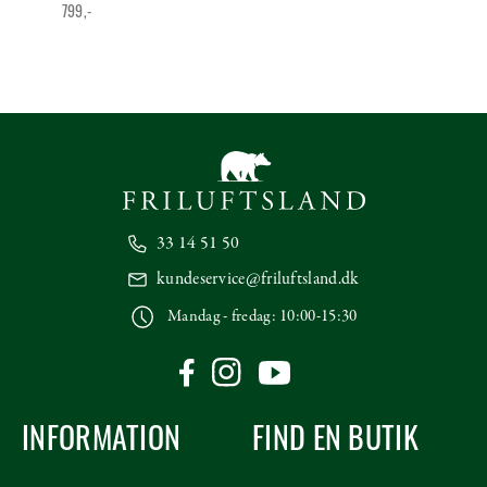
799,-
33 14 51 50
kundeservice@friluftsland.dk
Mandag - fredag: 10:00-15:30
INFORMATION
FIND EN BUTIK