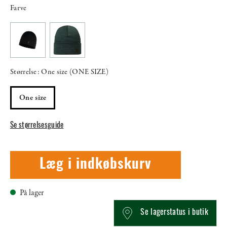
Farve
Størrelse: One size (ONE SIZE)
One size
Se størrelsesguide
Læg i indkøbskurv
På lager
Se lagerstatus i butik