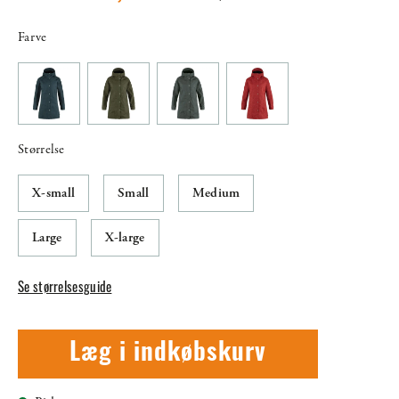
Farve
Størrelse
X-small
Small
Medium
Large
X-large
Se størrelsesguide
Læg i indkøbskurv