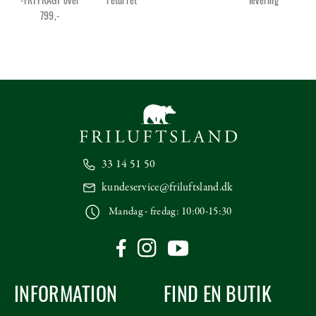
799,-
33 14 51 50
kundeservice@friluftsland.dk
Mandag - fredag: 10:00-15:30
INFORMATION
FIND EN BUTIK