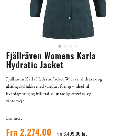
Fjällräven Womens Karla
Hydratic Jacket
Fjällräven Karla Hydratic Jacket W er en slidstærk og
alsidig skaljakke med vandtæt foring – ideel til
hverdagsbrug og friluftsliv i ustadigt efterårs- og
vintervejr.
Læs mere
Fra 2.274,00
Fra 3.499,00 kr.