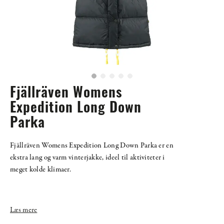
Fjällräven Womens
Expedition Long Down
Parka
Fjällräven Womens Expedition Long Down Parka er en
ekstra lang og varm vinterjakke, ideel til aktiviteter i
meget kolde klimaer.
Læs mere