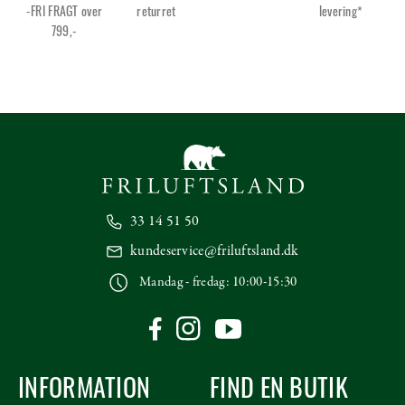
-FRI FRAGT over
returret
levering*
799,-
33 14 51 50
kundeservice@friluftsland.dk
Mandag - fredag: 10:00-15:30
INFORMATION
FIND EN BUTIK