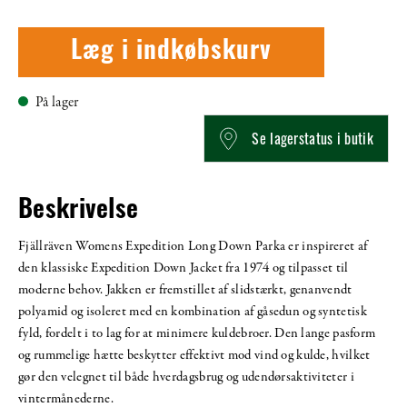
Læg i indkøbskurv
På lager
Se lagerstatus i butik
Beskrivelse
Fjällräven Womens Expedition Long Down Parka er inspireret af
den klassiske Expedition Down Jacket fra 1974 og tilpasset til
moderne behov. Jakken er fremstillet af slidstærkt, genanvendt
polyamid og isoleret med en kombination af gåsedun og syntetisk
fyld, fordelt i to lag for at minimere kuldebroer. Den lange pasform
og rummelige hætte beskytter effektivt mod vind og kulde, hvilket
gør den velegnet til både hverdagsbrug og udendørsaktiviteter i
vintermånederne.