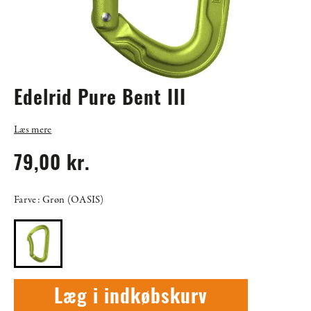
Edelrid Pure Bent III
Læs mere
79,00 kr.
Farve: Grøn (OASIS)
Læg i indkøbskurv