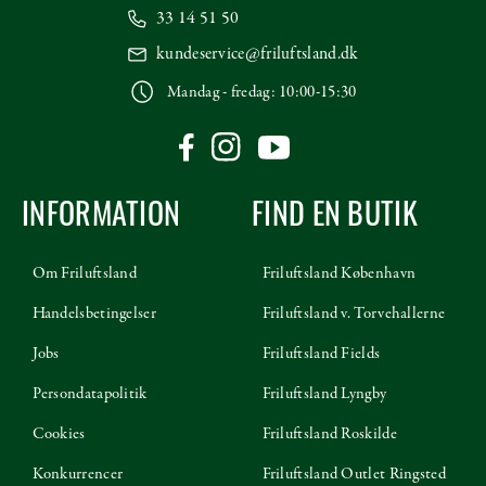
33 14 51 50
kundeservice@friluftsland.dk
Mandag - fredag: 10:00-15:30
INFORMATION
FIND EN BUTIK
Om Friluftsland
Friluftsland København
Handelsbetingelser
Friluftsland v. Torvehallerne
Jobs
Friluftsland Fields
Persondatapolitik
Friluftsland Lyngby
Cookies
Friluftsland Roskilde
Konkurrencer
Friluftsland Outlet Ringsted