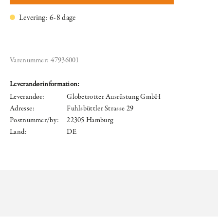
Levering: 6-8 dage
Varenummer:
47936001
Leverandørinformation:
Leverandør:
Globetrotter Ausrüstung GmbH
Adresse:
Fuhlsbüttler Strasse 29
Postnummer/by:
22305 Hamburg
Land:
DE