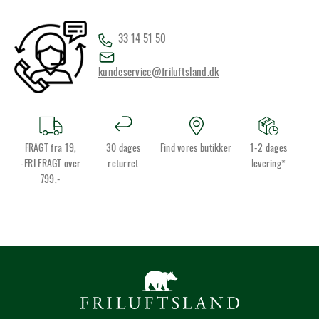
33 14 51 50
kundeservice@friluftsland.dk
FRAGT fra 19,
30 dages
Find vores butikker
1-2 dages
-FRI FRAGT over
returret
levering*
799,-