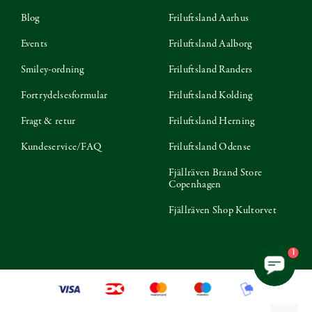
Blog
Friluftsland Aarhus
Events
Friluftsland Aalborg
Smiley-ordning
Friluftsland Randers
Fortrydelsesformular
Friluftsland Kolding
Fragt & retur
Friluftsland Herning
Kundeservice/FAQ
Friluftsland Odense
Fjällräven Brand Store
Copenhagen
Fjällräven Shop Kultorvet
1