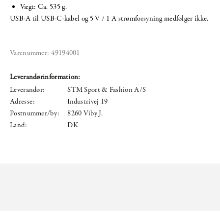
Vægt: Ca. 535 g.
USB-A til USB-C-kabel og 5 V / 1 A strømforsyning medfølger ikke.
Varenummer:
49194001
Leverandørinformation:
Leverandør:
STM Sport & Fashion A/S
Adresse:
Industrivej 19
Postnummer/by:
8260 Viby J.
Land:
DK