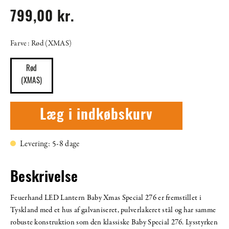
799,00 kr.
Farve: Rød (XMAS)
Rød
(XMAS)
Læg i indkøbskurv
Levering: 5-8 dage
Beskrivelse
Feuerhand LED Lantern Baby Xmas Special 276 er fremstillet i
Tyskland med et hus af galvaniseret, pulverlakeret stål og har samme
robuste konstruktion som den klassiske Baby Special 276. Lysstyrken