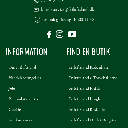
33 14 51 50
kundeservice@friluftsland.dk
Mandag - fredag: 10:00-15:30
INFORMATION
FIND EN BUTIK
Om Friluftsland
Friluftsland København
Handelsbetingelser
Friluftsland v. Torvehallerne
Jobs
Friluftsland Fields
Persondatapolitik
Friluftsland Lyngby
Cookies
Friluftsland Roskilde
Konkurrencer
Friluftsland Outlet Ringsted