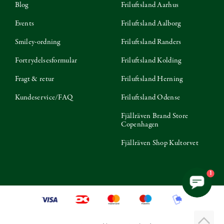
Blog
Friluftsland Aarhus
Events
Friluftsland Aalborg
Smiley-ordning
Friluftsland Randers
Fortrydelsesformular
Friluftsland Kolding
Fragt & retur
Friluftsland Herning
Kundeservice/FAQ
Friluftsland Odense
Fjällräven Brand Store
Copenhagen
Fjällräven Shop Kultorvet
1