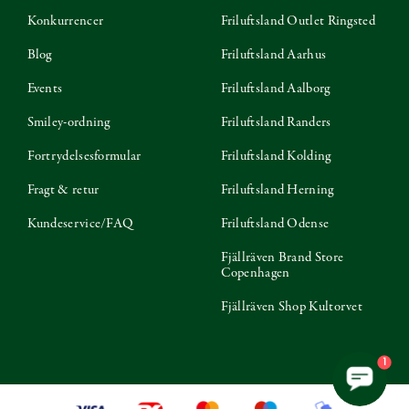
Konkurrencer
Friluftsland Outlet Ringsted
Blog
Friluftsland Aarhus
Events
Friluftsland Aalborg
Smiley-ordning
Friluftsland Randers
Fortrydelsesformular
Friluftsland Kolding
Fragt & retur
Friluftsland Herning
Kundeservice/FAQ
Friluftsland Odense
Fjällräven Brand Store
Copenhagen
Fjällräven Shop Kultorvet
1