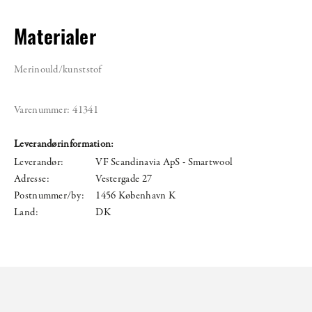
Materialer
Merinould/kunststof
Varenummer:
41341
Leverandørinformation:
Leverandør:
VF Scandinavia ApS - Smartwool
Adresse:
Vestergade 27
Postnummer/by:
1456 København K
Land:
DK