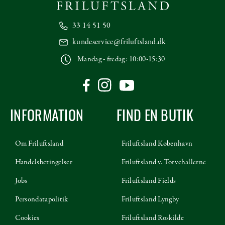
33 14 51 50
kundeservice@friluftsland.dk
Mandag - fredag: 10:00-15:30
INFORMATION
FIND EN BUTIK
Om Friluftsland
Friluftsland København
Handelsbetingelser
Friluftsland v. Torvehallerne
Jobs
Friluftsland Fields
Persondatapolitik
Friluftsland Lyngby
Cookies
Friluftsland Roskilde