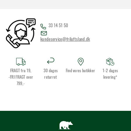
33 14 51 50
kundeservice@friluftsland.dk
FRAGT fra 19,
30 dages
Find vores butikker
1-2 dages
-FRI FRAGT over
returret
levering*
799,-