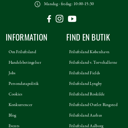
Mandag - fredag: 10:00-15:30
INFORMATION
FIND EN BUTIK
Om Friluftsland
Friluftsland København
Handelsbetingelser
Friluftsland v. Torvehallerne
Jobs
Friluftsland Fields
Persondatapolitik
Friluftsland Lyngby
Cookies
Friluftsland Roskilde
Konkurrencer
Friluftsland Outlet Ringsted
Blog
Friluftsland Aarhus
Events
Friluftsland Aalborg