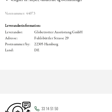
Varenummer:
44073
Leverandørinformation:
Leverandør:
Globetrotter Ausrüstung GmbH
Adresse:
Fuhlsbüttler Strasse 29
Postnummer/by:
22305 Hamburg
Land:
DE
33 14 51 50