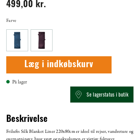
499,00 kr.
Farve
Læg i indkøbskurv
På lager
Se lagerstatus i butik
Beskrivelse
Frilufts Silk Blanket Liner 220x80cm er ideel til rejser, vandreture og
overnatninger, hvor vægt og pakvolumen er vigtige faktorer.