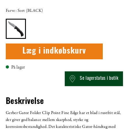
Farve: Sort (BLACK)
Læg i indkøbskurv
På lager
Se lagerstatus i butik
Beskrivelse
Gerber Gator Folder Clip Point Fine Edge har et blad i rustfrit stål,
der giver god balance mellem skarphed, styrke og
korrosionsbestandighed. Det karakteristiske Gator-håndtag med