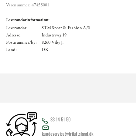
Varenummer:
47455001
Leverandørinformation:
Leverandør:
STM Sport & Fashion A/S
Adresse:
Industrivej 19
Postnummer/by:
8260 Viby J.
Land:
DK
33 14 51 50
kundeservice@friluftsland.dk