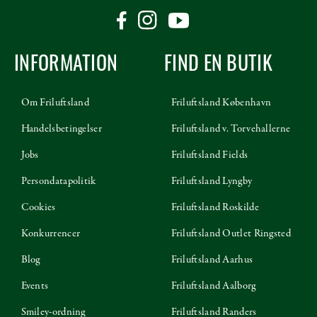
INFORMATION
FIND EN BUTIK
Om Friluftsland
Friluftsland København
Handelsbetingelser
Friluftsland v. Torvehallerne
Jobs
Friluftsland Fields
Persondatapolitik
Friluftsland Lyngby
Cookies
Friluftsland Roskilde
Konkurrencer
Friluftsland Outlet Ringsted
Blog
Friluftsland Aarhus
Events
Friluftsland Aalborg
Smiley-ordning
Friluftsland Randers