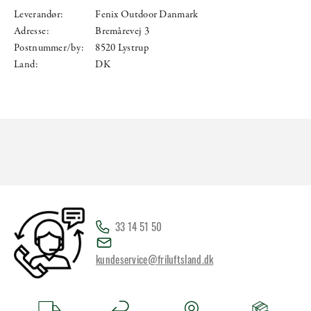
Leverandør:
Fenix Outdoor Danmark
Adresse:
Bremårevej 3
Postnummer/by:
8520 Lystrup
Land:
DK
33 14 51 50
kundeservice@friluftsland.dk