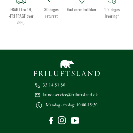
FRAGT fra 19,
30 dages
Find vores butikker
1-2 dages
-FRI FRAGT over
returret
levering*
799,-
33 14 51 50
kundeservice@friluftsland.dk
Mandag - fredag: 10:00-15:30