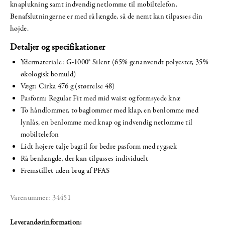
knaplukning samt indvendig netlomme til mobiltelefon.
Benafslutningerne er med rå længde, så de nemt kan tilpasses din
højde.
Detaljer og specifikationer
Ydermateriale: G-1000® Silent (65% genanvendt polyester, 35%
økologisk bomuld)
Vægt: Cirka 476 g (størrelse 48)
Pasform: Regular Fit med mid waist og formsyede knæ
To håndlommer, to baglommer med klap, en benlomme med
lynlås, en benlomme med knap og indvendig netlomme til
mobiltelefon
Lidt højere talje bagtil for bedre pasform med rygsæk
Rå benlængde, der kan tilpasses individuelt
Fremstillet uden brug af PFAS
Varenummer:
34451
Leverandørinformation: