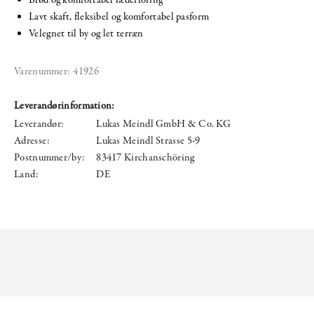
Lavt skaft, fleksibel og komfortabel pasform
Velegnet til by og let terræn
Varenummer:
41926
Leverandørinformation:
Leverandør:
Lukas Meindl GmbH & Co. KG
Adresse:
Lukas Meindl Strasse 5-9
Postnummer/by:
83417 Kirchanschöring
Land:
DE