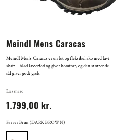
Meindl Mens Caracas
Meindl Men’s Caracas er en let og fleksibel sko med lavt
skaft – blød læderforing giver komfort, og den støttende
sål giver godt greb.
Læs mere
1.799,00 kr.
Farve: Brun (DARK BROWN)