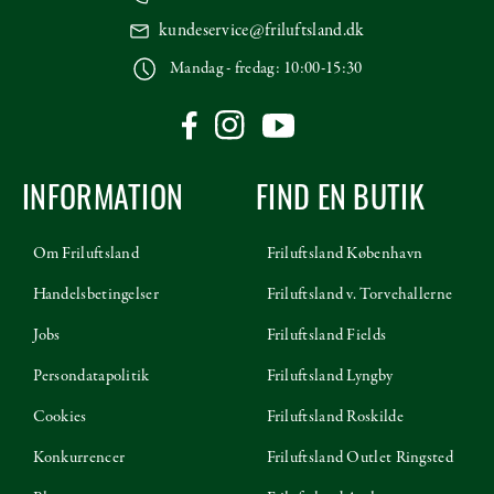
kundeservice@friluftsland.dk
Mandag - fredag: 10:00-15:30
INFORMATION
FIND EN BUTIK
Om Friluftsland
Friluftsland København
Handelsbetingelser
Friluftsland v. Torvehallerne
Jobs
Friluftsland Fields
Persondatapolitik
Friluftsland Lyngby
Cookies
Friluftsland Roskilde
Konkurrencer
Friluftsland Outlet Ringsted