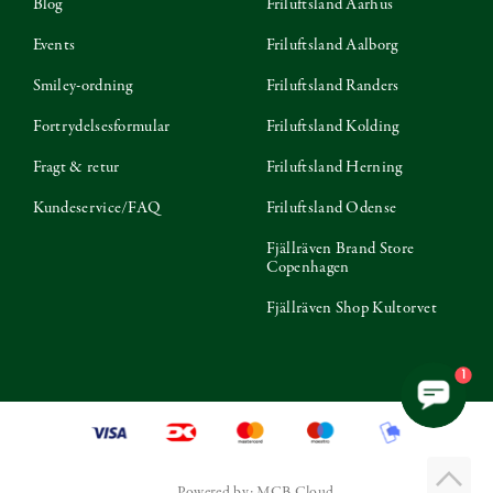
Blog
Friluftsland Aarhus
Events
Friluftsland Aalborg
Smiley-ordning
Friluftsland Randers
Fortrydelsesformular
Friluftsland Kolding
Fragt & retur
Friluftsland Herning
Kundeservice/FAQ
Friluftsland Odense
Fjällräven Brand Store
Copenhagen
Fjällräven Shop Kultorvet
1
Powered by: MCB.Cloud