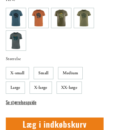
Størrelse
X-small
Small
Medium
Large
X-large
XX-large
Se størrelsesguide
Læg i indkøbskurv