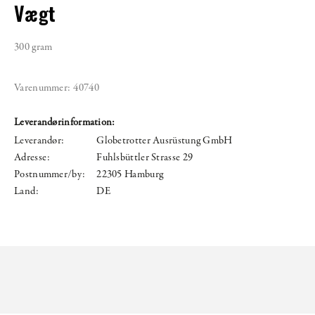
Vægt
300 gram
Varenummer:
40740
Leverandørinformation:
Leverandør:
Globetrotter Ausrüstung GmbH
Adresse:
Fuhlsbüttler Strasse 29
Postnummer/by:
22305 Hamburg
Land:
DE