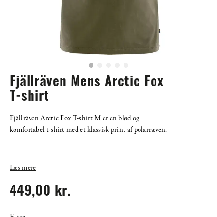
Fjällräven Mens Arctic Fox
T-shirt
Fjällräven Arctic Fox T-shirt M er en blød og
komfortabel t-shirt med et klassisk print af polarræven.
Læs mere
449,00 kr.
Farve