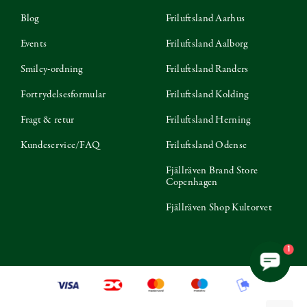
Blog
Friluftsland Aarhus
Events
Friluftsland Aalborg
Smiley-ordning
Friluftsland Randers
Fortrydelsesformular
Friluftsland Kolding
Fragt & retur
Friluftsland Herning
Kundeservice/FAQ
Friluftsland Odense
Fjällräven Brand Store
Copenhagen
Fjällräven Shop Kultorvet
1