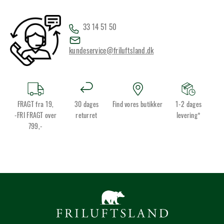
33 14 51 50
kundeservice@friluftsland.dk
FRAGT fra 19,
30 dages
Find vores butikker
1-2 dages
-FRI FRAGT over
returret
levering*
799,-