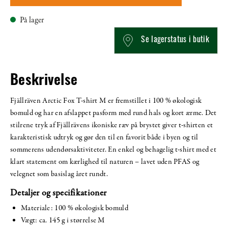
På lager
Se lagerstatus i butik
Beskrivelse
Fjällräven Arctic Fox T-shirt M er fremstillet i 100 % økologisk
bomuld og har en afslappet pasform med rund hals og kort ærme. Det
stilrene tryk af Fjällrävens ikoniske ræv på brystet giver t-shirten et
karakteristisk udtryk og gør den til en favorit både i byen og til
sommerens udendørsaktiviteter. En enkel og behagelig t-shirt med et
klart statement om kærlighed til naturen – lavet uden PFAS og
velegnet som basislag året rundt.
Detaljer og specifikationer
Materiale: 100 % økologisk bomuld
Vægt: ca. 145 g i størrelse M