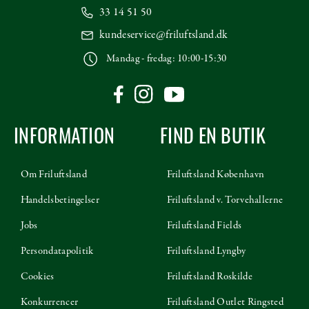
33 14 51 50
kundeservice@friluftsland.dk
Mandag - fredag: 10:00-15:30
INFORMATION
FIND EN BUTIK
Om Friluftsland
Friluftsland København
Handelsbetingelser
Friluftsland v. Torvehallerne
Jobs
Friluftsland Fields
Persondatapolitik
Friluftsland Lyngby
Cookies
Friluftsland Roskilde
Konkurrencer
Friluftsland Outlet Ringsted