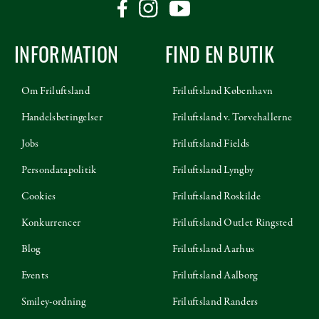
INFORMATION
FIND EN BUTIK
Om Friluftsland
Friluftsland København
Handelsbetingelser
Friluftsland v. Torvehallerne
Jobs
Friluftsland Fields
Persondatapolitik
Friluftsland Lyngby
Cookies
Friluftsland Roskilde
Konkurrencer
Friluftsland Outlet Ringsted
Blog
Friluftsland Aarhus
Events
Friluftsland Aalborg
Smiley-ordning
Friluftsland Randers