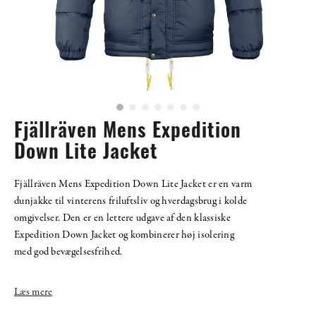
Fjällräven Mens Expedition
Down Lite Jacket
Fjällräven Mens Expedition Down Lite Jacket er en varm
dunjakke til vinterens friluftsliv og hverdagsbrug i kolde
omgivelser. Den er en lettere udgave af den klassiske
Expedition Down Jacket og kombinerer høj isolering
med god bevægelsesfrihed.
Læs mere