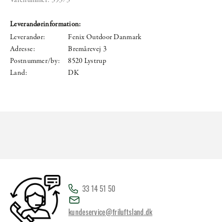
Leverandørinformation:
Leverandør:
Fenix Outdoor Danmark
Adresse:
Bremårevej 3
Postnummer/by:
8520 Lystrup
Land:
DK
33 14 51 50
kundeservice@friluftsland.dk