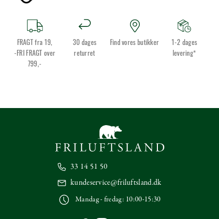
FRAGT fra 19,
30 dages
Find vores butikker
1-2 dages
-FRI FRAGT over
returret
levering*
799,-
33 14 51 50
kundeservice@friluftsland.dk
Mandag - fredag: 10:00-15:30