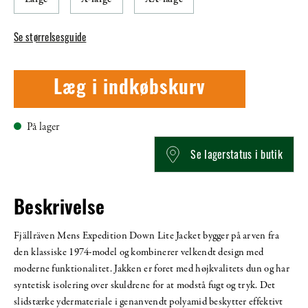
Se størrelsesguide
Læg i indkøbskurv
På lager
Se lagerstatus i butik
Beskrivelse
Fjällräven Mens Expedition Down Lite Jacket bygger på arven fra
den klassiske 1974-model og kombinerer velkendt design med
moderne funktionalitet. Jakken er foret med højkvalitets dun og har
syntetisk isolering over skuldrene for at modstå fugt og tryk. Det
slidstærke ydermateriale i genanvendt polyamid beskytter effektivt