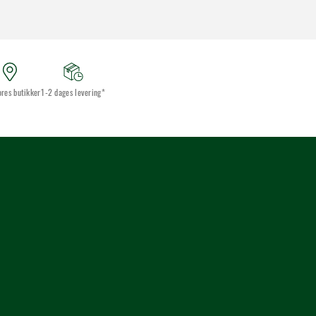
ores butikker
1-2 dages levering*