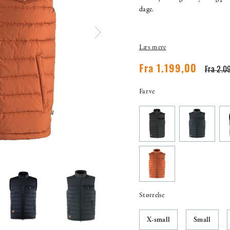
dage.
Læs mere
Fra 1.199,00
Fra 2.0
Farve
Størrelse
X-small
Small