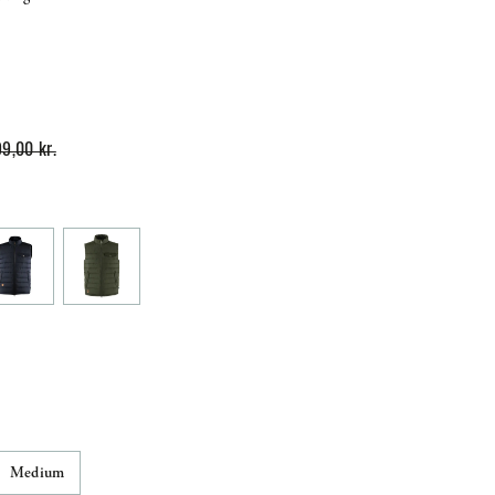
99,00 kr.
Medium