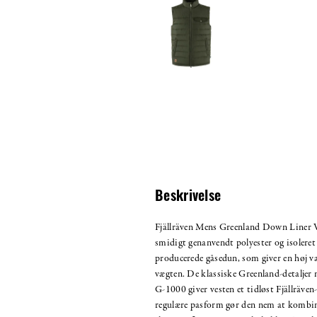
Beskrivelse
Fjällräven Mens Greenland Down Liner Ves
smidigt genanvendt polyester og isoleret
producerede gåsedun, som giver en høj va
vægten. De klassiske Greenland-detaljer
G-1000 giver vesten et tidløst Fjällräve
regulære pasform gør den nem at kombi