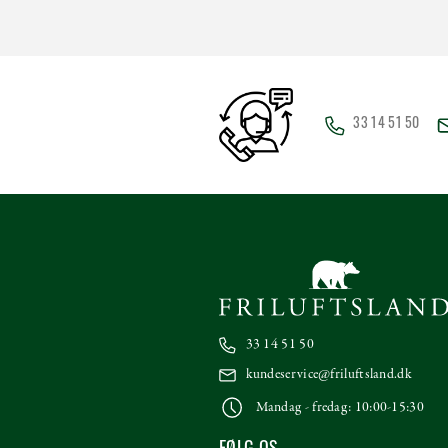
33 14 51 50
33 14 51 50
kundeservice@friluftsland.dk
Mandag - fredag: 10:00-15:30